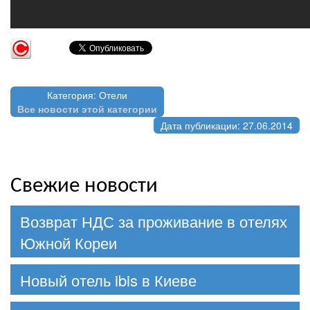
Категория: Отели
Все новости этой категории
Дата публикации: 27.06.2014
Свежие новости
Возврат НДС за проживание в отелях
Южной Кореи
Новый отель ibis в Киеве