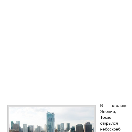
В столице
Японии,
Токио,
открылся
небоскреб