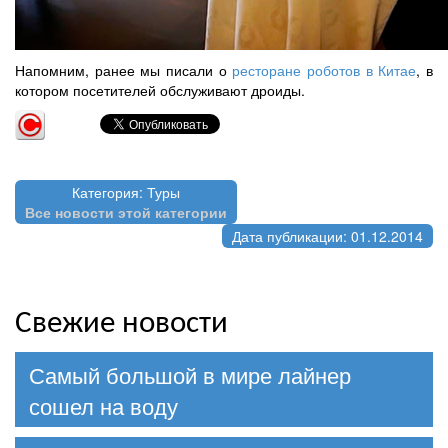
Напомним, ранее мы писали о
ресторане роботов в Китае
, в
котором посетителей обслуживают дроиды.
Категория: Туры
Все новости этой категории
Дата публикации: 01.12.2014
Свежие новости
Самый большой в мире лайнер
сошел на воду