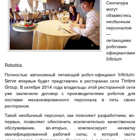
Сингапура
могут
обзавестись
необычным
персоналом
—
летающими
роботами-
официантами
Infinium
Robotics.
Полностью автономный летающий робот-официант Infinium-
Serve впервые будет представлен в ресторанах сети Timbre
Group. В октябре 2014 года владельцы этой ресторанной сети
уже заключили договор с производителями роботов для
поставки механизированного персонала в пять своих
ресторанов.
Такой необычный персонал, как поясняют разработчики, во-
первых, позволяет обеспечить исключительно качественное
обслуживание, во-вторых, компенсирует нехватку
квалифицированной рабочей силы, с которой часто
сталкиваются работодатели Сингапура, а в-третьих — такие