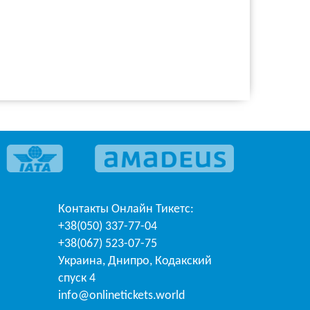
Контакты
Онлайн Тикетс
:
+38(050) 337-77-04
+38(067) 523-07-75
Украина
,
Днипро
,
Кодакский
спуск 4
info@onlinetickets.world