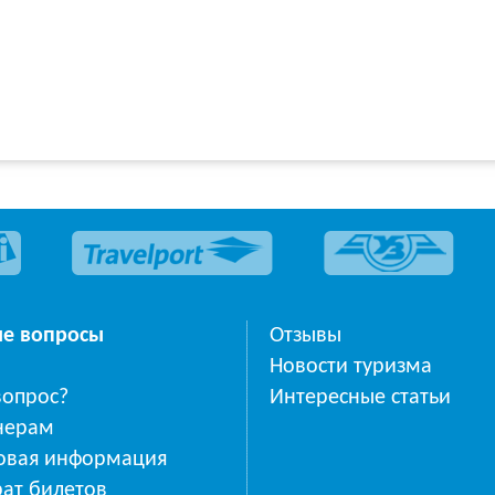
ые вопросы
Отзывы
Новости туризма
вопрос?
Интересные статьи
нерам
овая информация
ат билетов