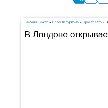
Онлайн Тикетс
»
Новости туризма
»
Прокат авто
»
В
В Лондоне открывае