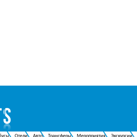
бусы
Отели
Авто
Трансферы
Мероприятия
Экскурсии