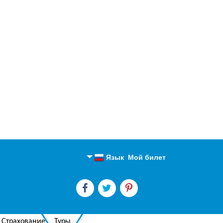
Язык
Мой билет
Английский
Русский
Страхование
Туры