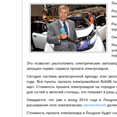
Ло
Ра
ми
Ра
кор
Ож
Ре
ус
пор
Это позволит расположить электрические автозап
запущен сервис сервиса проката электрокаров.
Сегодня система краткосрочной аренды этих эколо
года. Все пункты проката электромобиля Autolib 
карт. Стоимость проката электрокаров на порядок 
для гостей и жителей столицы, это поможет в разы
Ожидается, что уже к концу 2014 года в Лондо
расширения сети электрических
автомобилей
должн
Стоимость проката электрокара в Лондоне будет сос