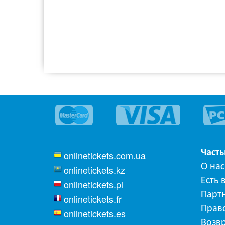
Част
onlinetickets.com.ua
О нас
onlinetickets.kz
Есть 
onlinetickets.pl
Парт
onlinetickets.fr
Прав
onlinetickets.es
Возвр