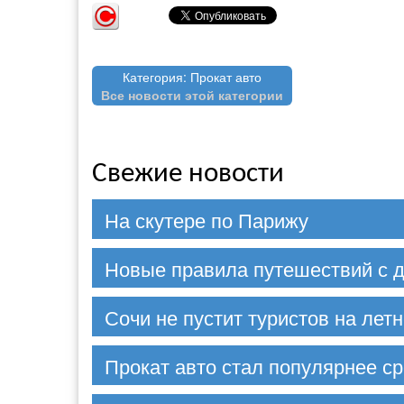
Категория: Прокат авто
Все новости этой категории
Свежие новости
На скутере по Парижу
Новые правила путешествий с д
Сочи не пустит туристов на лет
Прокат авто стал популярнее с