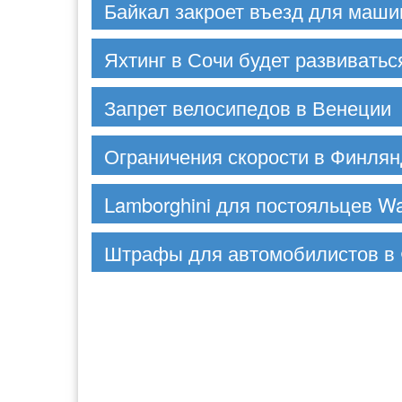
Байкал закроет въезд для маши
Яхтинг в Сочи будет развиватьс
Запрет велосипедов в Венеции
Ограничения скорости в Финля
Lamborghini для постояльцев Wal
Штрафы для автомобилистов в