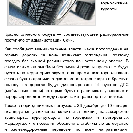
горнолыжные
курорты
Краснополянского округа — соответствующее распоряжение
поступило от администрации Сочи.
Как сообщают муниципальные власти, из-за похолодания на
горных дорогах за ночь возникает гололедица, поэтому
поездка без зимней резины стала по-настоящему опасна. В
связи с этим автомобили без зимней резины просто не будут
пускать на территорию округа, а во время пика горнолыжного
сезона будет ограничено движение автотранспорта в Красную
поляну, на дорогах будут дислоцированы 15 пунктов ДПС
(мобильные посты), которые будут ограничивать движение и
перераспределять между паркингами транспортные потоки.
Также в период пиковых нагрузок, с 28 декабря до 10 января,
планируется увеличение количества единиц пассажирского
транспорта, курсирующего на городских и пригородных
маршрутах, что позволит обеспечить стабильные автобусные
и железнодорожные перевозки по всем направлениям.