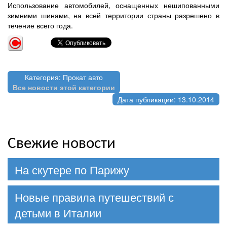
Использование автомобилей, оснащенных нешипованными
зимними шинами, на всей территории страны разрешено в
течение всего года.
Категория: Прокат авто
Все новости этой категории
Дата публикации: 13.10.2014
Свежие новости
На скутере по Парижу
Новые правила путешествий с
детьми в Италии