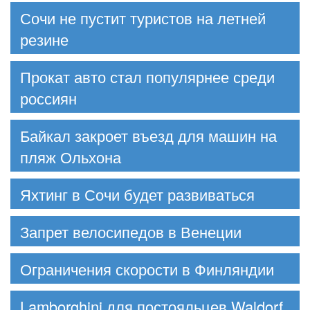
Сочи не пустит туристов на летней
резине
Прокат авто стал популярнее среди
россиян
Байкал закроет въезд для машин на
пляж Ольхона
Яхтинг в Сочи будет развиваться
Запрет велосипедов в Венеции
Ограничения скорости в Финляндии
Lamborghini для постояльцев Waldorf