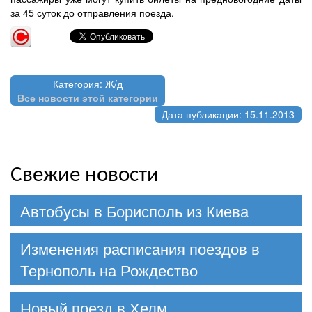
за 45 суток до отправления поезда.
Категория: Ж/д
Все новости этой категории
Дата публикации: 15.11.2013
Свежие новости
Автобусы в Борисполь из Киева
Изменения расписания поездов в
Тернополь на Рождество
Новый поезд в Хелм