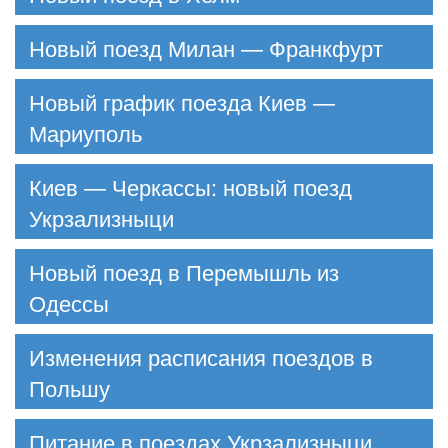
Новый поезд Милан — Франкфурт
Новый график поезда Киев —
Мариуполь
Киев — Черкассы: новый поезд
Укрзализныци
Новый поезд в Перемышль из
Одессы
Изменения расписания поездов в
Польшу
Питание в поездах Укрзализныци