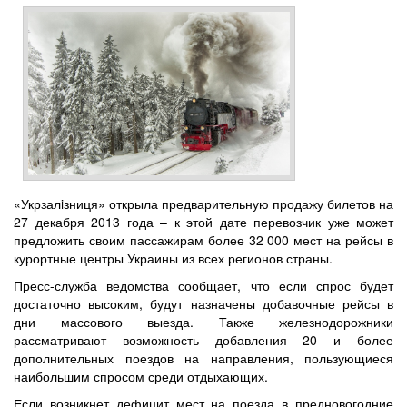
«Укрзалiзниця» открыла предварительную продажу билетов на
27 декабря 2013 года – к этой дате перевозчик уже может
предложить своим пассажирам более 32 000 мест на рейсы в
курортные центры Украины из всех регионов страны.
Пресс-служба ведомства сообщает, что если спрос будет
достаточно высоким, будут назначены добавочные рейсы в
дни массового выезда. Также железнодорожники
рассматривают возможность добавления 20 и более
дополнительных поездов на направления, пользующиеся
наибольшим спросом среди отдыхающих.
Если возникнет дефицит мест на поезда в предновогодние