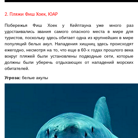
2. Пляжи Фиш Хоек, ЮАР
Побережья Фиш Хоек у Кейптауна уже много раз
удостаивались звания самого опасного места в мире для
туристов, поскольку здесь обитает одна из крупнейших в мире
популяций белых акул. Нападения хищниц здесь происходят
ежегодно, несмотря на то, что еще в 60-х годах прошлого века
вокруг пляжей были установлены подводные сети, которые
должны были уберечь отдыхающих от нападений морских
обитателей.
Угроза:
белые акулы