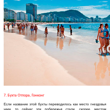
7. Бухта Отпора, Гонконг
Если название этой бухты переводилось как место гнездовья
чаек, то сейчас эти побережья стали, скорее, местом