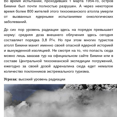
Во время испытаний, проходивших 1 марта 1954-го, остров
Бикини был почти полностью разрушен. А через некоторое
время более 800 жителей этого тихоокеанского атолла умерли
от вызванных ядерными испытаниями онкологических
заболеваний.
До сих пор уровень радиации здесь на порядок превышает
норму: средняя доза внешнего облучения здесь сегодня
составляет порядка 3,8 Р/ч. Но при этом многих туристов
атолл Бикини манит именно своей опасной ядерной историей
и вынужденной изоляцией. Не смотря на то, что попасть сюда
можно лишь заказав тур на официальном сайте Бикини или в
составе Центральной тихоокеанской экспедиции погружений,
ежегодно за своей дозой адреналина сюда едет немалое
количество поклонников экстремального туризма.
Угроза:
высокий уровень радиации