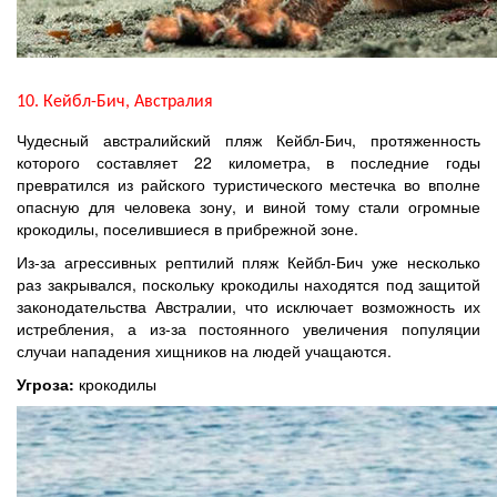
10. Кейбл-Бич, Австралия
Чудесный австралийский пляж Кейбл-Бич, протяженность
которого составляет 22 километра, в последние годы
превратился из райского туристического местечка во вполне
опасную для человека зону, и виной тому стали огромные
крокодилы, поселившиеся в прибрежной зоне.
Из-за агрессивных рептилий пляж Кейбл-Бич уже несколько
раз закрывался, поскольку крокодилы находятся под защитой
законодательства Австралии, что исключает возможность их
истребления, а из-за постоянного увеличения популяции
случаи нападения хищников на людей учащаются.
Угроза:
крокодилы