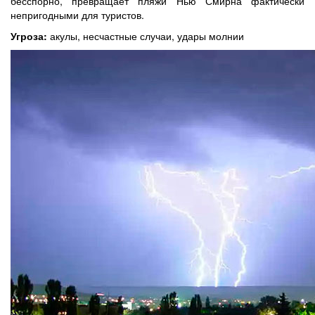
бесспорно, превращает пляжи Нью Смирна фактически
непригодными для туристов.
Угроза:
акулы, несчастные случаи, удары молнии