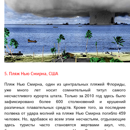
5. Пляж Нью Смирна, США
Пляж Нью Смирна, один из центральных пляжей Флориды,
уже много лет носит сомнительный титул самого
несчастливого курорта штата. Только за 2010 год здесь было
зафиксировано более 600 столкновений и крушений
различных плавательных средств. Кроме того, за последние
полвека от удара молний на пляже Нью Смирна погибло 459
человек. Но, вдобавок ко всем этим несчастьям, отдыхающие
здесь туристы часто становятся жертвами акул, что,