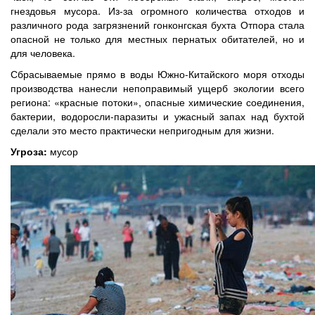
гнездовья мусора. Из-за огромного количества отходов и
различного рода загрязнений гонконгская бухта Отпора стала
опасной не только для местных пернатых обитателей, но и
для человека.
Сбрасываемые прямо в воды Южно-Китайского моря отходы
производства нанесли непоправимый ущерб экологии всего
региона: «красные потоки», опасные химические соединения,
бактерии, водоросли-паразиты и ужасный запах над бухтой
сделали это место практически непригодным для жизни.
Угроза:
мусор