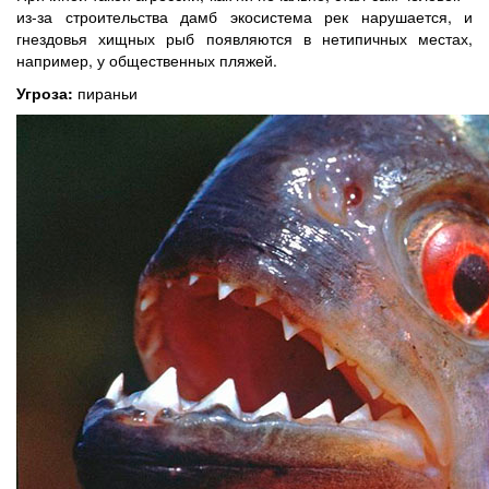
из-за строительства дамб экосистема рек нарушается, и
гнездовья хищных рыб появляются в нетипичных местах,
например, у общественных пляжей.
Угроза:
пираньи