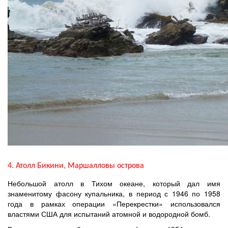
4. Атолл Бикини, Маршалловы острова
Небольшой атолл в Тихом океане, который дал имя
знаменитому фасону купальника, в период с 1946 по 1958
года в рамках операции «Перекрестки» использовался
властями США для испытаний атомной и водородной бомб.