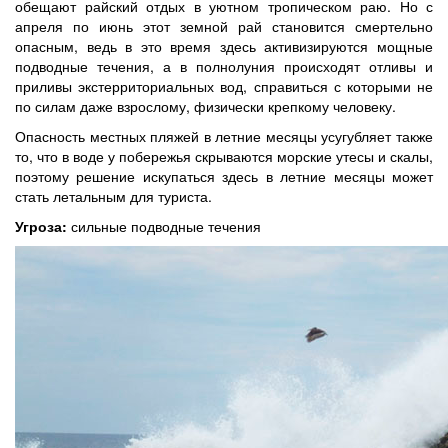
обещают райский отдых в уютном тропическом раю. Но с
апреля по июнь этот земной рай становится смертельно
опасным, ведь в это время здесь активизируются мощные
подводные течения, а в полнолуния происходят отливы и
приливы экстерриториальных вод, справиться с которыми не
по силам даже взрослому, физически крепкому человеку.
Опасность местных пляжей в летние месяцы усугубляет также
то, что в воде у побережья скрываются морские утесы и скалы,
поэтому решение искупаться здесь в летние месяцы может
стать летальным для туриста.
Угроза:
сильные подводные течения