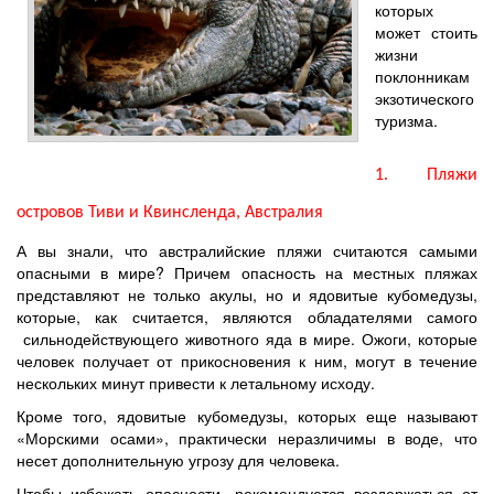
которых
может стоить
жизни
поклонникам
экзотического
туризма.
1. Пляжи
островов Тиви и Квинсленда, Австралия
А вы знали, что австралийские пляжи считаются самыми
опасными в мире? Причем опасность на местных пляжах
представляют не только акулы, но и ядовитые кубомедузы,
которые, как считается, являются обладателями самого
сильнодействующего животного яда в мире. Ожоги, которые
человек получает от прикосновения к ним, могут в течение
нескольких минут привести к летальному исходу.
Кроме того, ядовитые кубомедузы, которых еще называют
«Морскими осами», практически неразличимы в воде, что
несет дополнительную угрозу для человека.
Чтобы избежать опасности, рекомендуется воздержаться от