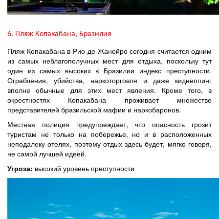
6. Пляж Копакабана, Бразилия
Пляж Копакабана в Рио-де-Жанейро сегодня считается одним
из самых неблагополучных мест для отдыха, поскольку тут
один из самых высоких в Бразилии индекс преступности.
Ограбления, убийства, наркоторговля и даже киднеппинг
вполне обычные для этих мест явления. Кроме того, в
окрестностях Копакабана проживает множество
представителей бразильской мафии и наркобаронов.
Местная полиция предупреждает, что опасность грозит
туристам не только на побережье, но и в расположенных
неподалеку отелях, поэтому отдых здесь будет, мягко говоря,
не самой лучшей идеей.
Угроза:
высокий уровень преступности