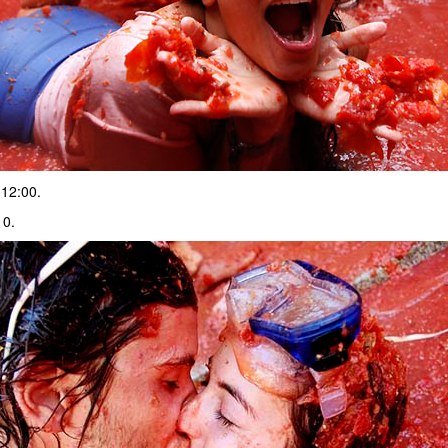
 12:00.
10.