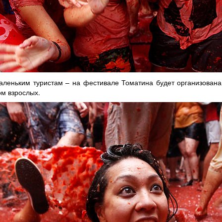
аленьким туристам – на фестивале Томатина будет организован
ом взрослых.