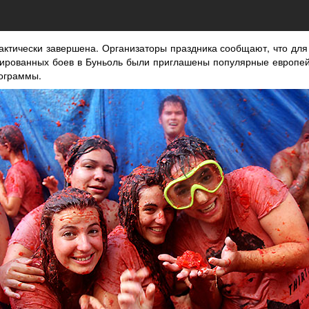
рактически завершена. Организаторы праздника сообщают, что для
зированных боев в Буньоль были приглашены популярные европей
рограммы.