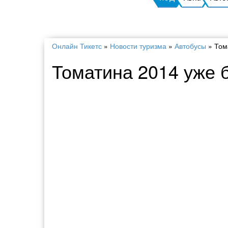
Онлайн Тикетс
»
Новости туризма
»
Автобусы
»
Том
Томатина 2014 уже б