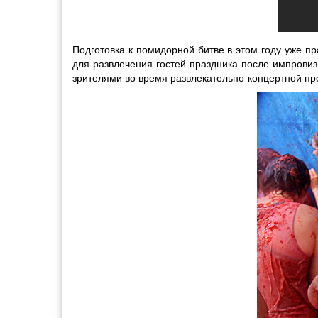
Подготовка к помидорной битве в этом году уже п
для развлечения гостей праздника после импрови
зрителями во время развлекательно-концертной п