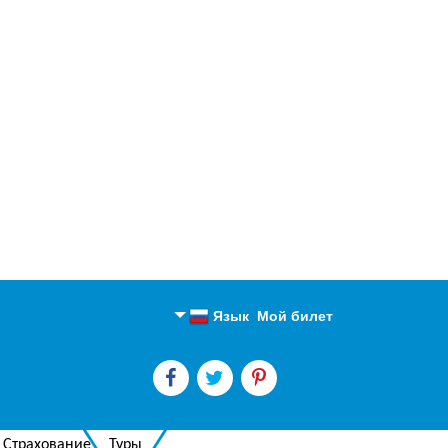
Язык
Мой билет
Английский
Русский
Страхование
Туры