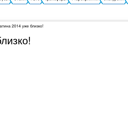
атина 2014 уже близко!
лизко!