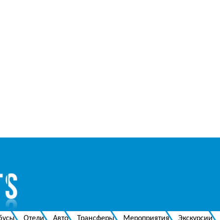
бусы
Отели
Авто
Трансферы
Мероприятия
Экскурсии