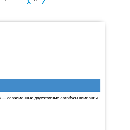
Украинский
да — современные двухэтажные автобусы компании