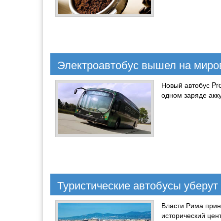
Электроавтобус вышел на миро
Новый автобус Pr
одном заряде акк
Туристические автобусы уберут
Власти Рима прин
исторический цен