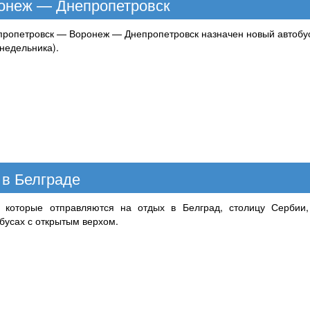
онеж — Днепропетровск
ропетровск — Воронеж — Днепропетровск назначен новый автобус
недельника).
 в Белграде
, которые отправляются на отдых в Белград, столицу Сербии,
бусах с открытым верхом.