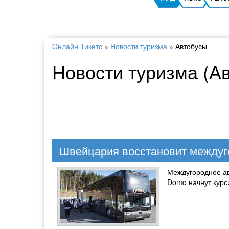
Онлайн Тикетс
»
Новости туризма
»
Автобусы
Новости туризма (А
Швейцария восстановит междуг
Междугородное ав
Domo начнут курс