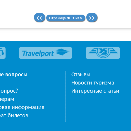
<<
>>
Страница №: 1 из 5
ые вопросы
Отзывы
Новости туризма
вопрос?
Интересные статьи
нерам
овая информация
ат билетов