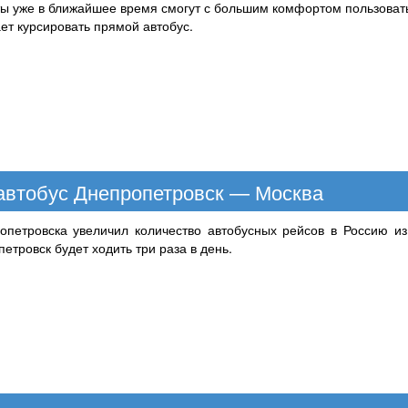
ты уже в ближайшее время смогут с большим комфортом пользова
ет курсировать прямой автобус.
 автобус Днепропетровск — Москва
опетровска увеличил количество автобусных рейсов в Россию и
тровск будет ходить три раза в день.