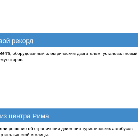
вой рекорд
oterra, оборудованный электрическим двигателем, установил новый
умуляторов.
 из центра Рима
яли решение об ограничении движения туристических автобусов — 
тр итальянской столицы.