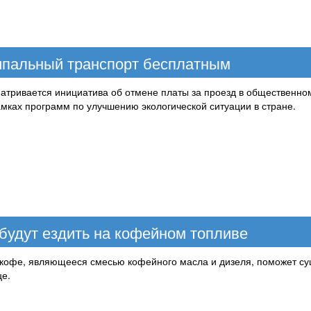
ипальный транспорт бесплатным
атривается инициатива об отмене платы за проезд в общественно
мках программ по улучшению экологической ситуации в стране.
 будут ездить на кофейном топливе
 кофе, являющееся смесью кофейного масла и дизеля, поможет сущ
це.