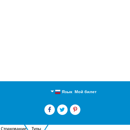
Язык
Мой билет
Английский
Русский
Страхование
Туры