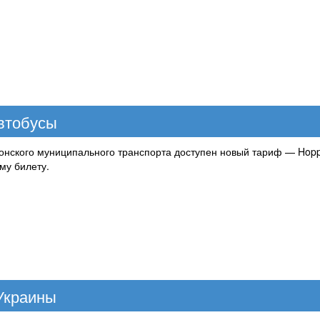
втобусы
нского муниципального транспорта доступен новый тариф — Hoppe
му билету.
Украины