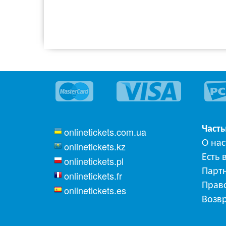
Част
onlinetickets.com.ua
О нас
onlinetickets.kz
Есть 
onlinetickets.pl
Парт
onlinetickets.fr
Прав
onlinetickets.es
Возвр