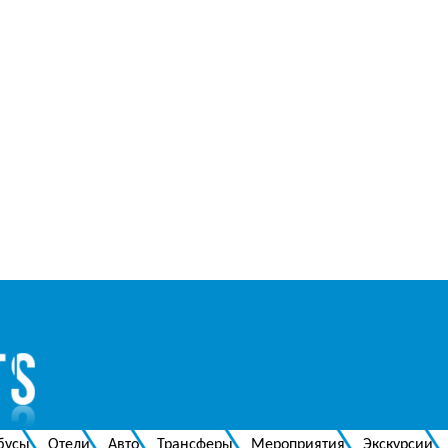
бусы
Отели
Авто
Трансферы
Мероприятия
Экскурсии