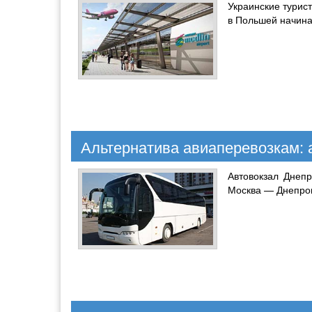
Украинские турис
в Польшей начина
Альтернатива авиаперевозкам:
Автовокзал Днепр
Москва — Днепропе