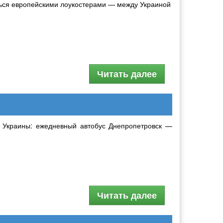
ться европейскими лоукостерами — между Украиной
Читать далее
з Украины: ежедневный автобус Днепропетровск —
Читать далее