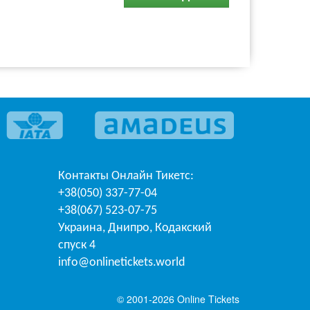
Контакты
Онлайн Тикетс
:
+38(050) 337-77-04
+38(067) 523-07-75
Украина
,
Днипро
,
Кодакский
спуск 4
info@onlinetickets.world
© 2001-2026 Online Tickets