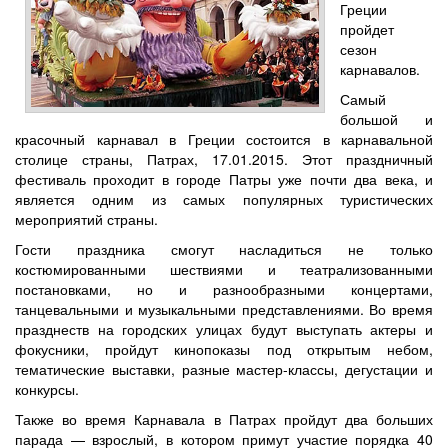
Греции
пройдет
сезон
карнавалов.
Самый
большой и
красочный карнавал в Греции состоится в карнавальной
столице страны, Патрах, 17.01.2015. Этот праздничный
фестиваль проходит в городе Патры уже почти два века, и
является одним из самых популярных туристических
мероприятий страны.
Гости праздника смогут насладиться не только
костюмированными шествиями и театрализованными
постановками, но и разнообразными концертами,
танцевальными и музыкальными представлениями. Во время
празднеств на городских улицах будут выступать актеры и
фокусники, пройдут кинопоказы под открытым небом,
тематические выставки, разные мастер-классы, дегустации и
конкурсы.
Также во время Карнавала в Патрах пройдут два больших
парада — взрослый, в котором примут участие порядка 40