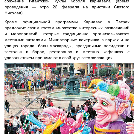
сожжение гигантской куклы Короля карнавала (время
проведения — утро 22 февраля на пристани Святого
Николая).
Кроме официальной программы Карнавал в Патрах
предложит своим гостям множество интересных развлечений
и мероприятий, которые традиционно организовываются
местными жителями. Миниатюрные вечеринки в парках и на
улицах города, балы-маскарады, праздничные посиделки и
застолья в барах, ресторанах и местных кафешках с
удовольствием принимают в свой круг всех желающих.