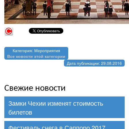
Категория: Мероприятия
Все новости этой категории
Дата публикации: 29.08.2016
Свежие новости
Замки Чехии изменят стоимость
билетов
Фестиваль снега в Саппоро 2017