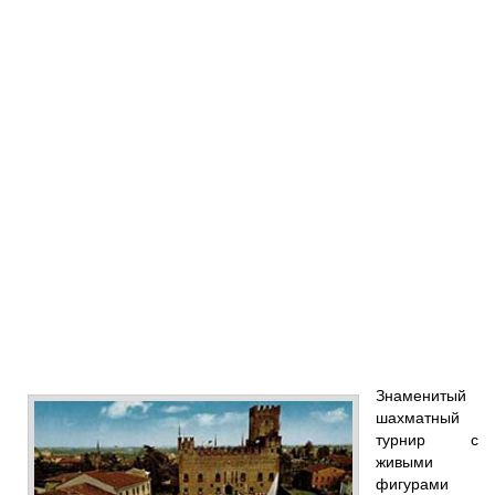
Знаменитый
шахматный
турнир с
живыми
фигурами