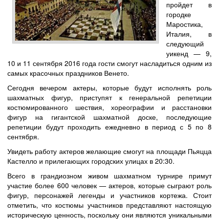
пройдет в
городке
Маростика,
Италия, в
следующий
уикенд — 9,
10 и 11 сентября 2016 года гости смогут насладиться одним из
самых красочных праздников Венето.
Сегодня вечером актеры, которые будут исполнять роль
шахматных фигур, приступят к генеральной репетиции
костюмированного шествия, хореографии и расстановки
фигур на гигантской шахматной доске, последующие
репетиции будут проходить ежедневно в период с 5 по 8
сентября.
Увидеть работу актеров желающие смогут на площади Пьяцца
Кастелло и прилегающих городских улицах в 20:30.
Всего в грандиозном живом шахматном турнире примут
участие более 600 человек — актеров, которые сыграют роль
фигур, персонажей легенды и участников кортежа. Стоит
отметить, что костюмы участников представляют настоящую
историческую ценность, поскольку они являются уникальными