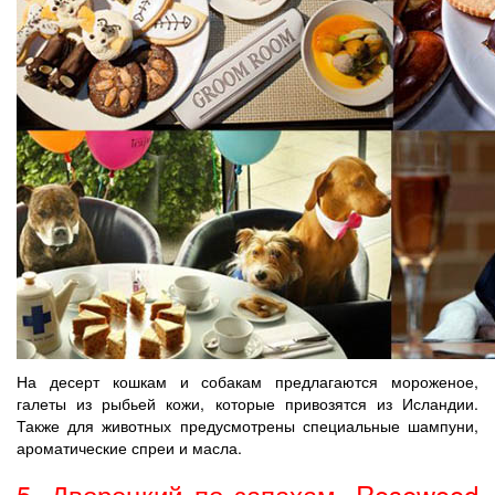
На десерт кошкам и собакам предлагаются мороженое,
галеты из рыбьей кожи, которые привозятся из Исландии.
Также для животных предусмотрены специальные шампуни,
ароматические спреи и масла.
5. Дворецкий по запахам, Rosewood