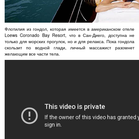
Флотилия из гондол, которая имеется в американском отеле
Loews Coronado Bay Resort, что в Сан-Диего, доступна не
только для морских прогулок, но и для релакса. Пока гондола
скользит по водной глади, личный массажист разомнет
желающим все части тела.