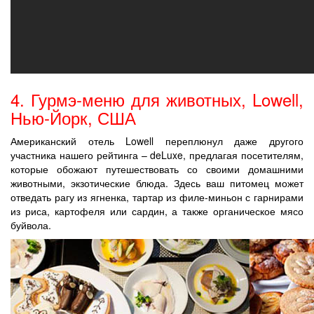
4. Гурмэ-меню для животных, Lowell,
Нью-Йорк, США
Американский отель Lowell переплюнул даже другого
участника нашего рейтинга – deLuxe, предлагая посетителям,
которые обожают путешествовать со своими домашними
животными, экзотические блюда. Здесь ваш питомец может
отведать рагу из ягненка, тартар из филе-миньон с гарнирами
из риса, картофеля или сардин, а также органическое мясо
буйвола.