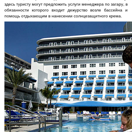
здесь туристу могут предложить услуги менеджера по загару, в
обязанности которого входит дежурство возле бассейна и
помощь отдыхающим в нанесении солнцезащитного крема.