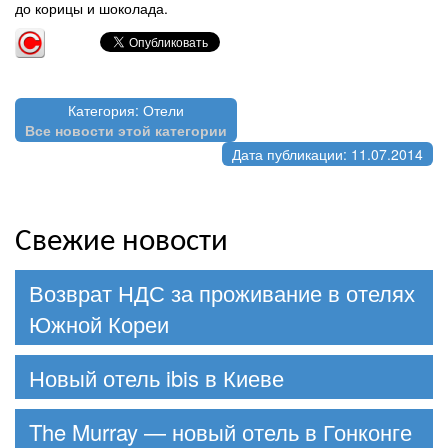
до корицы и шоколада.
Категория: Отели
Все новости этой категории
Дата публикации: 11.07.2014
Свежие новости
Возврат НДС за проживание в отелях
Южной Кореи
Новый отель ibis в Киеве
The Murray — новый отель в Гонконге