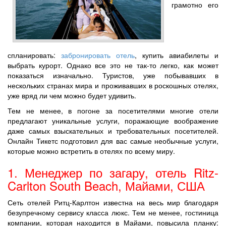
грамотно его
спланировать:
забронировать отель
, купить авиабилеты и
выбрать курорт. Однако все это не так-то легко, как может
показаться изначально. Туристов, уже побывавших в
нескольких странах мира и проживавших в роскошных отелях,
уже вряд ли чем можно будет удивить.
Тем не менее, в погоне за посетителями многие отели
предлагают уникальные услуги, поражающие воображение
даже самых взыскательных и требовательных посетителей.
Онлайн Тикетс подготовил для вас самые необычные услуги,
которые можно встретить в отелях по всему миру.
1. Менеджер по загару, отель Ritz-
Carlton South Beach, Майами, США
Сеть отелей Ритц-Карлтон известна на весь мир благодаря
безупречному сервису класса люкс. Тем не менее, гостиница
компании, которая находится в Майами, повысила планку: