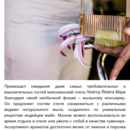
Превзошел ожидания даже самых требовательных и
взыскательных гостей мексиканский отель Viceroy Riviera Maya
благодаря своей необычной фишке – мыльному консьержу.
Он предложит гостям отеля ознакомиться с различными
видами натурального мыла, созданного по уникальным
рецептам индейцев майя. Мылом можно воспользоваться во
время отдыха в отеле или увезти с собой в качестве сувенира.
Ассортимент ароматов достаточно велик: от лимона и персика