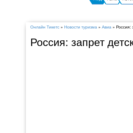
Онлайн Тикетс
»
Новости туризма
»
Авиа
»
Россия: 
Россия: запрет детс