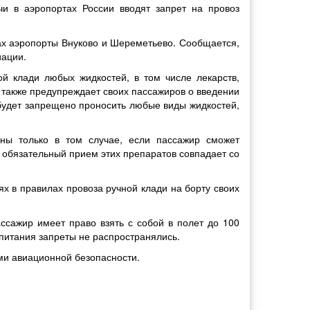
чи в аэропортах России вводят запрет на провоз
ах аэропорты Внуково и Шереметьево. Сообщается,
иации.
й клади любых жидкостей, в том числе лекарств,
о также предупреждает своих пассажиров о введении
 будет запрещено проносить любые виды жидкостей,
ны только в том случае, если пассажир сможет
то обязательный прием этих препаратов совпадает со
х в правилах провоза ручной клади на борту своих
ссажир имеет право взять с собой в полет до 100
 питания запреты не распространялись.
ми авиационной безопасности.