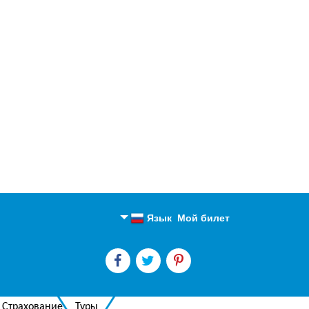
Язык
Мой билет
Английский
Русский
Страхование
Туры