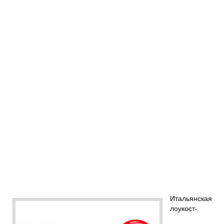
Итальянская
лоукост-