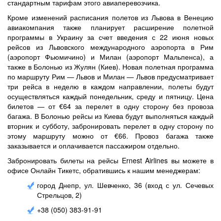
стандартным тарифам этого авиаперевозчика.
Кроме изменений расписания полетов из Львова в Венецию
авиакомпания также планирует расширение полетной
программы в Украину за счет введения с 22 июня новых
рейсов из Львовского международного аэропорта в Рим
(аэропорт Фьюмичино) и Милан (аэропорт Мальпенса), а
также в Болонью из Жулян (Киев). Новая полетная программа
по маршруту Рим — Львов и Милан — Львов предусматривает
три рейса в неделю в каждом направлении, полеты будут
осуществляться каждый понедельник, среду и пятницу. Цена
билетов — от €64 за перелет в одну сторону без провоза
багажа. В Болонью рейсы из Киева будут выполняться каждый
вторник и субботу, забронировать перелет в одну сторону по
этому маршруту можно от €66. Провоз багажа также
заказывается и оплачивается пассажиром отдельно.
Забронировать билеты на рейсы Ernest Airlines вы можете в
офисе Онлайн Тикетс, обратившись к нашим менеджерам:
город Днепр, ул. Шевченко, 36 (вход с ул. Сечевых
Стрельцов, 2)
+38 (050) 383-91-91