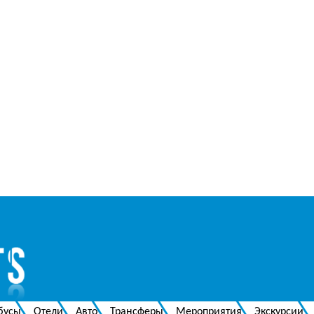
бусы
Отели
Авто
Трансферы
Мероприятия
Экскурсии