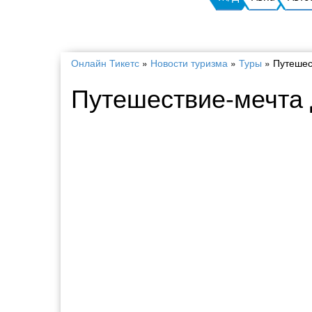
Онлайн Тикетс
»
Новости туризма
»
Туры
»
Путешес
Путешествие-мечта 