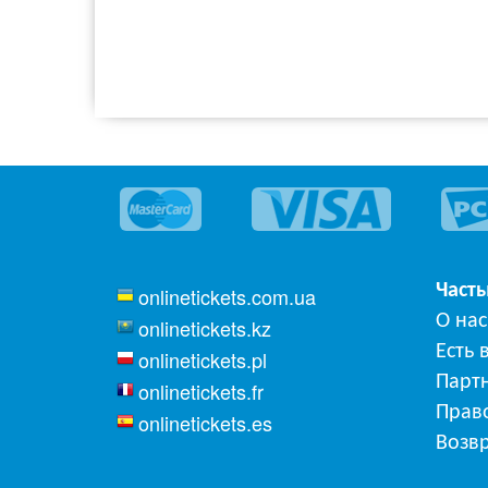
Част
onlinetickets.com.ua
О нас
onlinetickets.kz
Есть 
onlinetickets.pl
Парт
onlinetickets.fr
Прав
onlinetickets.es
Возвр