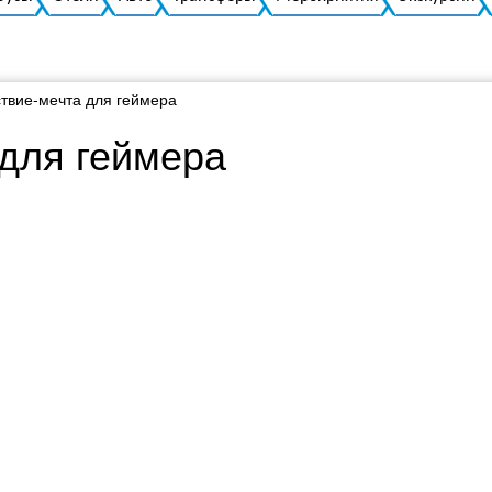
твие-мечта для геймера
для геймера