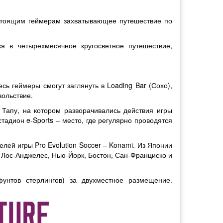
астоящим геймерам захватывающее путешествие по
я в четырехмесячное кругосветное путешествие,
сь геймеры смогут заглянуть в Loading Bar (Сохо),
вольствие.
Тапу, на котором разворачивались действия игры
тадион e-Sports – место, где регулярно проводятся
лей игры Pro Evolution Soccer – Konami. Из Японии
– Лос-Анджелес, Нью-Йорк, Бостон, Сан-Франциско и
фунтов стерлингов) за двухместное размещение.