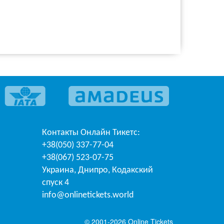
Контакты
Онлайн Тикетс
:
+38(050) 337-77-04
+38(067) 523-07-75
Украина
,
Днипро
,
Кодакский
спуск 4
info@onlinetickets.world
© 2001-2026 Online Tickets