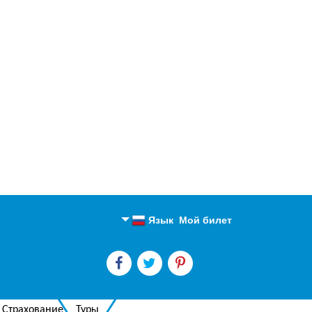
Язык
Мой билет
Английский
Русский
Страхование
Туры