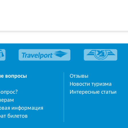
ые вопросы
Отзывы
Новости туризма
вопрос?
Интересные статьи
нерам
овая информация
ат билетов