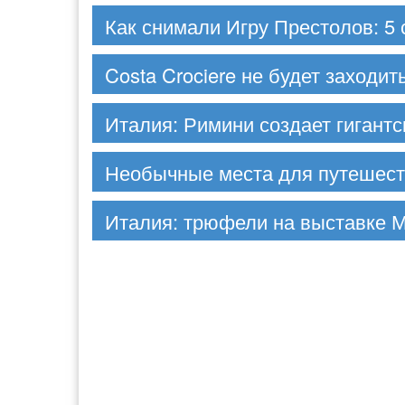
Как снимали Игру Престолов: 5 с
Costa Crociere не будет заходит
Италия: Римини создает гигант
Необычные места для путешест
Италия: трюфели на выставке 