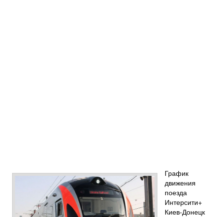
График
движения
поезда
Интерсити+
Киев-Донецк