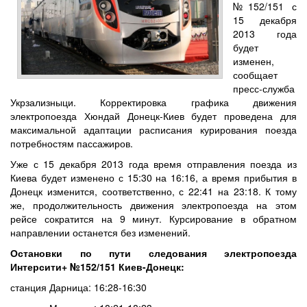
№152/151 с
15 декабря
2013 года
будет
изменен,
сообщает
пресс-служба
Укрзализныци. Корректировка графика движения
электропоезда Хюндай Донецк-Киев будет проведена для
максимальной адаптации расписания курирования поезда
потребностям пассажиров.
Уже с 15 декабря 2013 года время отправления поезда из
Киева будет изменено с 15:30 на 16:16, а время прибытия в
Донецк изменится, соответственно, с 22:41 на 23:18. К тому
же, продолжительность движения электропоезда на этом
рейсе сократится на 9 минут. Курсирование в обратном
направлении останется без изменений.
Остановки по пути следования электропоезда
Интерсити+ №152/151 Киев-Донецк:
станция Дарница: 16:28-16:30