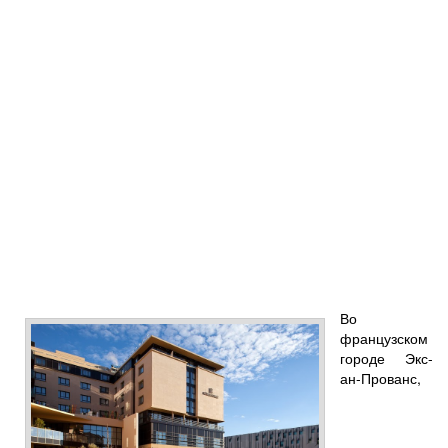
Во
французском
городе Экс-
ан-Прованс,