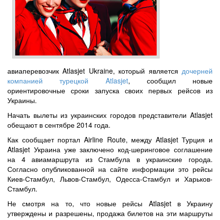
авиаперевозчик Atlasjet Ukraine, который является
дочерней
компанией турецкой Atlasjet
, сообщил новые
ориентировочные сроки запуска своих первых рейсов из
Украины.
Начать вылеты из украинских городов представители Atlasjet
обещают в сентябре 2014 года.
Как сообщает портал Airline Route, между Atlasjet Турция и
Atlasjet Украина уже заключено код-шеринговое соглашение
на 4 авиамаршрута из Стамбула в украинские города.
Согласно опубликованной на сайте информации это рейсы
Киев-Стамбул, Львов-Стамбул, Одесса-Стамбул и Харьков-
Стамбул.
Не смотря на то, что новые рейсы Atlasjet в Украину
утверждены и разрешены, продажа билетов на эти маршруты