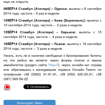
еще не открыта.
08SEP14 Стамбул (Ататюрк) – Одесса:
вылеты с 8 сентября
2014 года, частота – 6 раз в неделю
10SEP14 Стамбул (Ататюрк) – Киев (Борисполь):
вылеты с
10 сентября 2014 года, частота – 2 раза в неделю
15SEP14 Стамбул (Ататюрк) – Харьков:
вылеты с 15
сентября 2014 года, частота – 4 раза в неделю
16SEP14 Стамбул (Ататюрк) – Львов:
вылеты с 16 сентября
2014 года, частота – 3 раза в неделю
Узнать, есть ли в наличии свободные к бронированию билеты
на эти рейсы вы можете через форму поиска и заказа
авиабилетов (раздел сайта "
Авиа
"), через онлайн-чат справа
или обратившись к менеджерам сервиса Онлайн Тикетс по
телефонам +38 (0562) 31-91-91, +38 (050) 420-20-21, +38
(067) 565-56-22.
Категория: Авиа