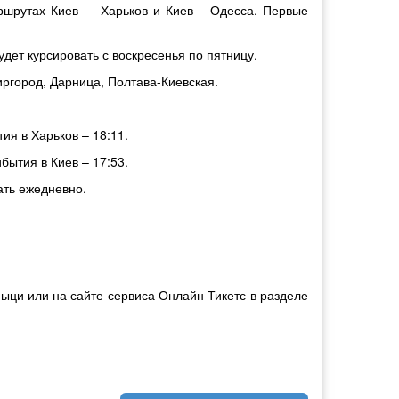
аршрутах Киев — Харьков и Киев —Одесса. Первые
дет курсировать с воскресенья по пятницу.
иргород, Дарница, Полтава-Киевская.
ия в Харьков – 18:11.
бытия в Киев – 17:53.
ать ежедневно.
ыци или на сайте сервиса Онлайн Тикетс в разделе