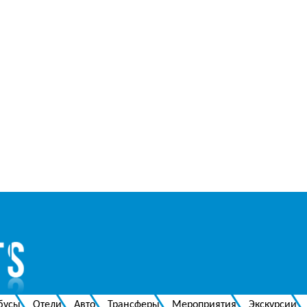
бусы
Отели
Авто
Трансферы
Мероприятия
Экскурсии