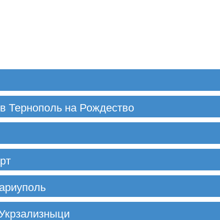
в Тернополь на Рождество
рт
ариуполь
 Укрзализныци