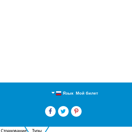
Язык
Мой билет
Английский
Русский
Страхование
Туры