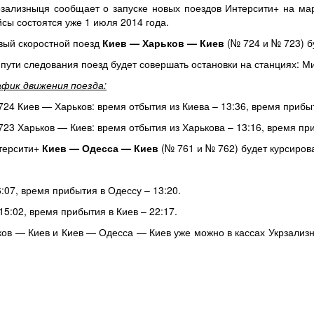
рзализныця сообщает о запуске новых поездов Интерсити+ на м
йсы состоятся уже 1 июля 2014 года.
вый скоростной поезд
Киев — Харьков — Киев
(№ 724 и № 723) бу
 пути следования поезд будет совершать остановки на станциях: М
афик движения поезда:
724 Киев — Харьков: время отбытия из Киева – 13:36, время прибыт
723 Харьков — Киев: время отбытия из Харькова – 13:16, время при
терсити+
Киев — Одесса — Киев
(№ 761 и № 762) будет курсиров
:07, время прибытия в Одессу – 13:20.
5:02, время прибытия в Киев – 22:17.
ов — Киев и Киев — Одесса — Киев уже можно в кассах Укрзализн