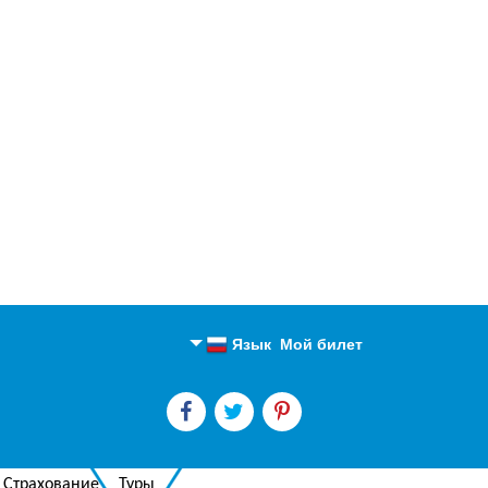
Язык
Мой билет
Английский
Русский
Страхование
Туры