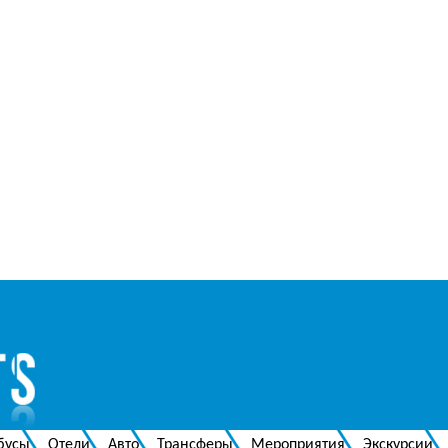
бусы
Отели
Авто
Трансферы
Мероприятия
Экскурсии