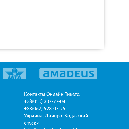
Контакты
Онлайн Тикетс
:
+38(050) 337-77-04
+38(067) 523-07-75
Украина
,
Днипро
,
Кодакский
спуск 4