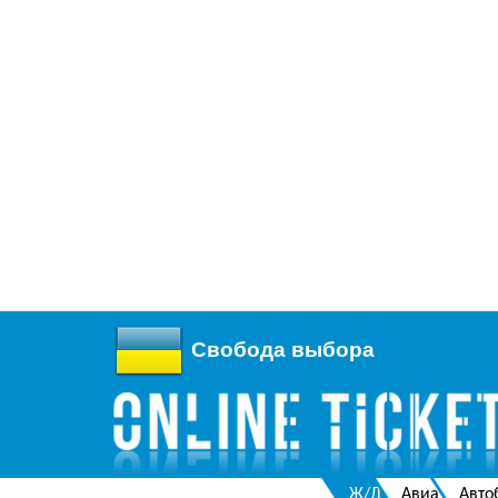
Свобода выбора
Ж/Д
Авиа
Авто