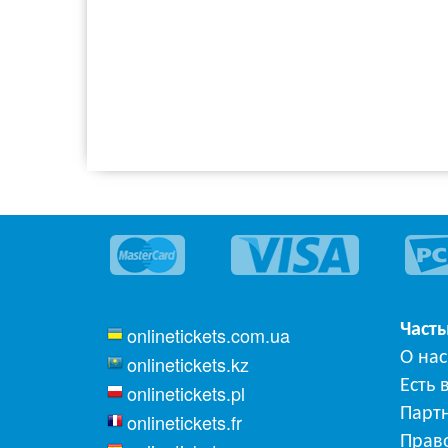
Част
onlinetickets.com.ua
О нас
onlinetickets.kz
Есть 
onlinetickets.pl
Парт
onlinetickets.fr
Прав