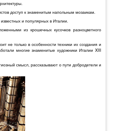
рхитектуры.
ристов доступ к знаменитым напольным мозаикам.
 известных и популярных в Италии.
оженными из крошечных кусочков разноцветного
оит не только в особенности техники их создания и
аботали многие знаменитые художники Италии XIII
гиозный смысл, рассказывают о пути добродетели и