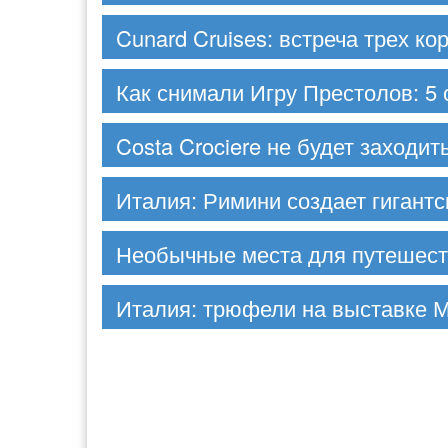
Cunard Cruises: встреча трех ко
Как снимали Игру Престолов: 5 с
Costa Crociere не будет заходит
Италия: Римини создает гигант
Необычные места для путешест
Италия: трюфели на выставке 