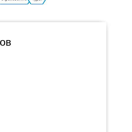
Украинский
тов