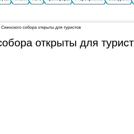
 Сиенского собора открыты для туристов
собора открыты для турис