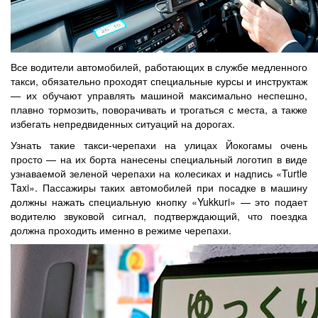
Все водители автомобилей, работающих в службе медленного
такси, обязательно проходят специальные курсы и инструктаж
— их обучают управлять машиной максимально неспешно,
плавно тормозить, поворачивать и трогаться с места, а также
избегать непредвиденных ситуаций на дорогах.
Узнать такие такси-черепахи на улицах Йокогамы очень
просто — на их борта нанесены специальный логотип в виде
узнаваемой зеленой черепахи на колесиках и надпись «Turtle
Taxi». Пассажиры таких автомобилей при посадке в машину
должны нажать специальную кнопку «Yukkuri» — это подает
водителю звуковой сигнал, подтверждающий, что поездка
должна проходить именно в режиме черепахи.