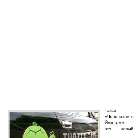
Такси
«Черепаха» в
Йокогаме –
это новый