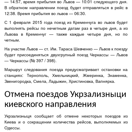
— 14:57, время прибытия во Львов — 10:01 следующего дня.
В обратном направлении поезд будет отправляться в рейс в
12:38. Время прибытия во львов — 06:30.
С 1 февраля 2015 года поезд из Кременчуга во львов будет
выполнять рейсы по нечетным датам раз в четыре дня, а из
Львова в Кременчуг — также каждые четыре дня, но по
четным.
На участке Львов — ст. Им. Тараса Шевченко — Львов к поезду
будет присоединяться двухгрупный поезд Черкассы — Львов
— Черкассы (№ 397 / 398).
Маршрут следования поезда предусматривает остановки на
станциях: Тернополь, Хмельницкий, Жмеринка, Знаменка,
Звенигородка, Смела, Ладыжин, Христиновка, Вапнярка.
Отмена поездов Укрзализныци
киевского направления
Укрзализныця сообщает об отмене некоторых поездов из
Киева и о сокращении количества рейсов, выполняемых из
Одессы.