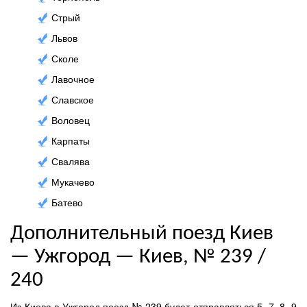
Стрый
Львов
Сколе
Лавочное
Славское
Воловец
Карпаты
Свалява
Мукачево
Батево
Дополнительный поезд Киев
— Ужгород — Киев, № 239 /
240
Из Киева в Ужгород поезд № 239 будет отправляться 5, 7, 8, 9