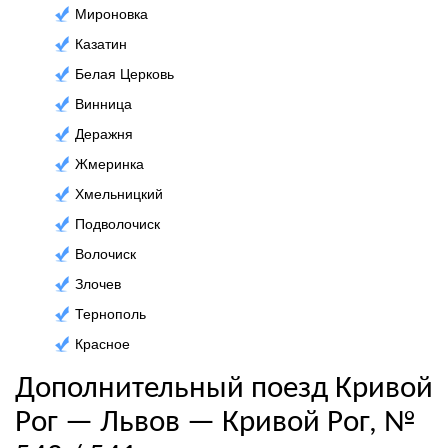
Мироновка
Казатин
Белая Церковь
Винница
Деражня
Жмеринка
Хмельницкий
Подволочиск
Волочиск
Злочев
Тернополь
Красное
Дополнительный поезд Кривой
Рог — Львов — Кривой Рог, №