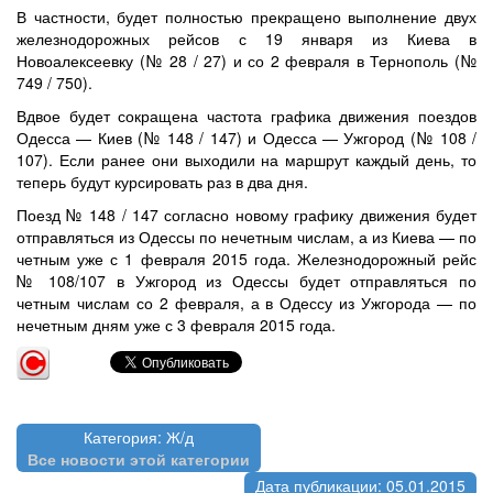
В частности, будет полностью прекращено выполнение двух
железнодорожных рейсов с 19 января из Киева в
Новоалексеевку (№ 28 / 27) и со 2 февраля в Тернополь (№
749 / 750).
Вдвое будет сокращена частота графика движения поездов
Одесса — Киев (№ 148 / 147) и Одесса — Ужгород (№ 108 /
107). Если ранее они выходили на маршрут каждый день, то
теперь будут курсировать раз в два дня.
Поезд № 148 / 147 согласно новому графику движения будет
отправляться из Одессы по нечетным числам, а из Киева — по
четным уже с 1 февраля 2015 года. Железнодорожный рейс
№ 108/107 в Ужгород из Одессы будет отправляться по
четным числам со 2 февраля, а в Одессу из Ужгорода — по
нечетным дням уже с 3 февраля 2015 года.
Категория: Ж/д
Все новости этой категории
Дата публикации: 05.01.2015