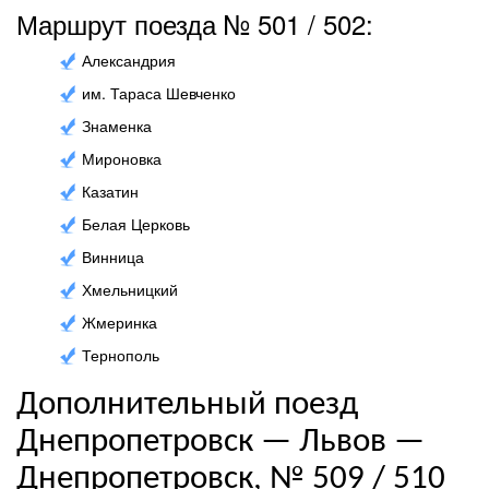
Маршрут поезда № 501 / 502:
Александрия
им. Тараса Шевченко
Знаменка
Мироновка
Казатин
Белая Церковь
Винница
Хмельницкий
Жмеринка
Тернополь
Дополнительный поезд
Днепропетровск — Львов —
Днепропетровск, № 509 / 510