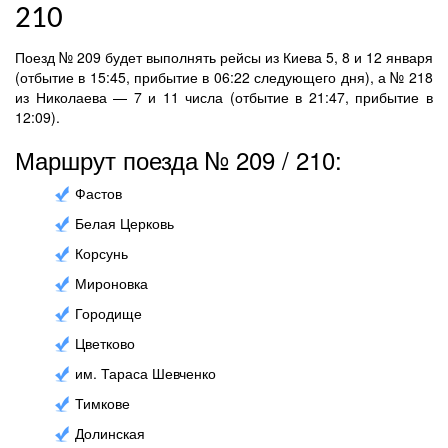
210
Поезд № 209 будет выполнять рейсы из Киева 5, 8 и 12 января
(отбытие в 15:45, прибытие в 06:22 следующего дня), а № 218
из Николаева — 7 и 11 числа (отбытие в 21:47, прибытие в
12:09).
Маршрут поезда № 209 / 210:
Фастов
Белая Церковь
Корсунь
Мироновка
Городище
Цветково
им. Тараса Шевченко
Тимкове
Долинская