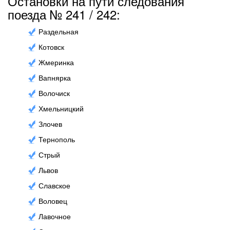
Остановки на пути следования
поезда № 241 / 242:
Раздельная
Котовск
Жмеринка
Вапнярка
Волочиск
Хмельницкий
Злочев
Тернополь
Стрый
Львов
Славское
Воловец
Лавочное