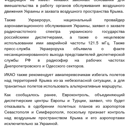
вмешательства в работу органов обслуживания воздушного
движения Украины и захвата воздушного пространства Крыма.
Также Украерорух, национальный провайдер
аэронавигационного обслуживания Украины, заявил о захвате
радиочастотного спектра украинского государства
российскими диспетчерами, а также о нецелевом
использовании ими аварийной частоты 121.5 мГц. Также
пресс-служба Украероруха объявила о факте
несанкционированного выхода представителей диспетчерской
службы РФ в радиоэфир на рабочих частотах
Днепропетровского и Одесского секторов.
ИКАО также рекомендует авиаперевозчикам избегать полетов
над территорией Крыма из-за небезопасной ситуации, а для
транзитных полетов использовать альтернативные маршруты.
Как сообщалось ранее, Евроконтроль, объединяющий
диспетчерские центры Европы и Турции, заявил, что будет
отказывать в одобрении полетных планов из аэропортов
Севастополя и Симферополя, поскольку признает контроль
над воздушным пространством Крыма и его аэропортами
исключительно за Украиной.