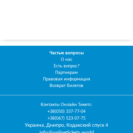
Частые вопросы
О нас
Есть вопрос?
Партнерам
Правовая информация
Возврат билетов
Контакты
Онлайн Тикетс
:
+38(050) 337-77-04
+38(067) 523-07-75
Украина
,
Днипро
,
Кодакский спуск 4
info@onlinetickets.world