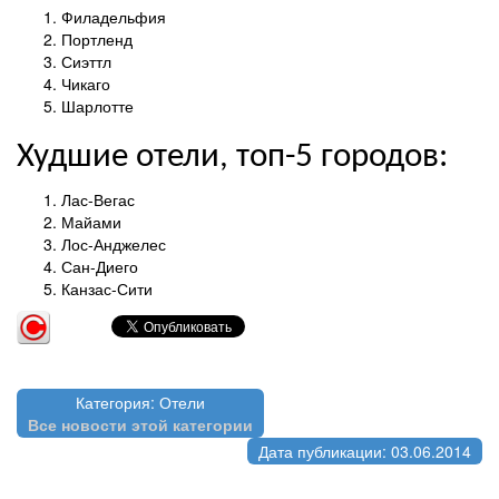
Филадельфия
Портленд
Сиэттл
Чикаго
Шарлотте
Худшие отели, топ-5 городов:
Лас-Вегас
Майами
Лос-Анджелес
Сан-Диего
Канзас-Сити
Категория: Отели
Все новости этой категории
Дата публикации: 03.06.2014