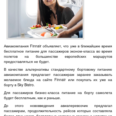
Авиакомпания Finnair объявляет, что уже в ближайшее время
бесплатное питание для пассажиров эконом-класса во время
полетов на большинстве европейских маршрутов
предоставляться не будет.
В качестве альтернативы стандартному бортовому питанию
авиакомпания предлагает пассажирам заранее заказывать
желаемое блюда на сайте Finnair или покупать их уже на
борту в Sky Bistro.
Для пассажиров бизнес-класса питание на борту самолета
будет бесплатным, как и раньше.
До этого нововведения авиаперевозчик предлагал
пассажирам, продолжительность рейсов которых составляла
более двух часов, бесплатные холодные закуски и напитки на