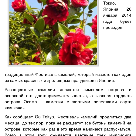
Токио,
Япония, 26
января 2014
года будет
проведен
традиционный Фестиваль камелий, который известен как один
из самых красивых и зрелищных праздников в Японии.
Разноцветные камелии являются символом острова и
основной его достопримечательностью, а главная гордость
острова Осима – камелия с желтыми лепестками сорта
«кинкача».
Как сообщает Go Tokyo, Фестиваль камелий продлиться два
месяца, до тех пор, пока не расцветут все бутоны камелий на
острове, которые как раз в это время начинают распускаться.
Всего в этом году ожидается цветение трех миллионов