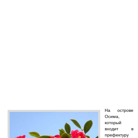
На острове
Осима,
который
входит в
префектуру