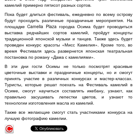
камелий примерно пятисот разных сортов.
Пока будет длиться фестиваль, ежедневно по всему острову
будут проходить различные праздничные мероприятия. На
площадке Camelia Plaza городка Осима будет проводиться
выставка редчайших сортов камелий, пройдут концерты
традиционной японской музыки и танцев. Также здесь будет
проведен конкурс красоты «Мисс Камелия». Кроме того, во
время Фестиваля здесь развернется японская театральная
постановка по роману «Дама с камелиями».
В эти дни гости Осимы не только посмотрят красивые
цветочные выставки и праздничные концерты, но и смогут
принять участие в различных конкурсах и мастер-классах.
Туристы, которые решат поехать на Фестиваль камелий в
Осиме, смогут научиться составлять икебану, узнают, как
правильно засушивать лепестки цветов, и узнают то
технологии изготовления масла из камелий.
Также все желающие смогут стать участниками конкурса на
лучшую фотографию камелии.