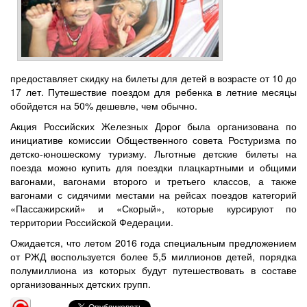
предоставляет скидку на билеты для детей в возрасте от 10 до
17 лет. Путешествие поездом для ребенка в летние месяцы
обойдется на 50% дешевле, чем обычно.
Акция Российских Железных Дорог была организована по
инициативе комиссии Общественного совета Ростуризма по
детско-юношескому туризму. Льготные детские билеты на
поезда можно купить для поездки плацкартными и общими
вагонами, вагонами второго и третьего классов, а также
вагонами с сидячими местами на рейсах поездов категорий
«Пассажирский» и «Скорый», которые курсируют по
территории Российской Федерации.
Ожидается, что летом 2016 года специальным предложением
от РЖД воспользуется более 5,5 миллионов детей, порядка
полумиллиона из которых будут путешествовать в составе
организованных детских групп.