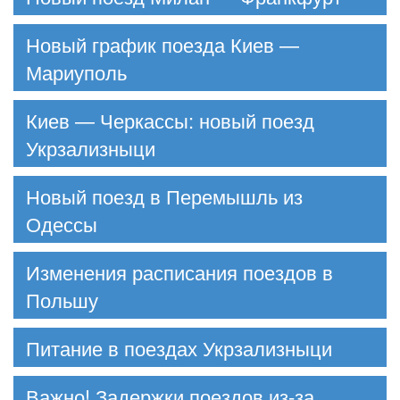
Новый график поезда Киев —
Мариуполь
Киев — Черкассы: новый поезд
Укрзализныци
Новый поезд в Перемышль из
Одессы
Изменения расписания поездов в
Польшу
Питание в поездах Укрзализныци
Важно! Задержки поездов из-за