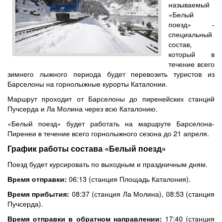
называемый
«Белый
поезд» -
специальный
состав,
который в
течение всего
зимнего лыжного периода будет перевозить туристов из
Барселоны на горнолыжные курорты Каталонии.
Маршрут проходит от Барселоны до пиренейских станций
Пучсерда и Ла Молина через всю Каталонию.
«Белый поезд» будет работать на маршруте Барселона-
Пиренеи в течение всего горнолыжного сезона до 21 апреля.
График работы состава «Белый поезд»
Поезд будет курсировать по выходным и праздничным дням.
Время отправки:
06:13 (станция Площадь Каталония).
Время прибытия:
08:37 (станция Ла Молина), 08:53 (станция
Пучсерда).
Время отправки в обратном направлении:
17:40 (станция