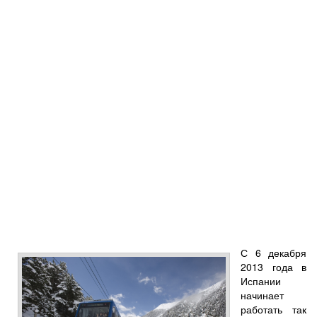
С 6 декабря
2013 года в
Испании
начинает
работать так