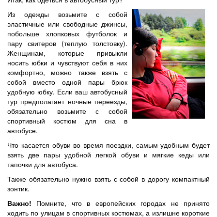
Из одежды возьмите с собой
эластичные или свободные джинсы,
побольше хлопковых футболок и
пару свитеров (теплую толстовку).
Женщинам, которые привыкли
носить юбки и чувствуют себя в них
комфортно, можно также взять с
собой вместо одной пары брюк
удобную юбку. Если ваш автобусный
тур предполагает ночные переезды,
обязательно возьмите с собой
спортивный костюм для сна в
автобусе.
Что касается обуви во время поездки, самым удобным будет
взять две пары удобной легкой обуви и мягкие кеды или
тапочки для автобуса.
Также обязательно нужно взять с собой в дорогу компактный
зонтик.
Важно!
Помните, что в европейских городах не принято
ходить по улицам в спортивных костюмах, а излишне короткие