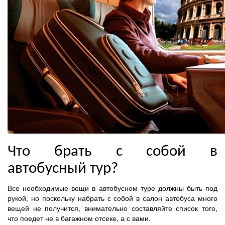
Что брать с собой в
автобусный тур?
Все необходимые вещи в автобусном туре должны быть под
рукой, но поскольку набрать с собой в салон автобуса много
вещей не получится, внимательно составляйте список того,
что поедет не в багажном отсеке, а с вами.