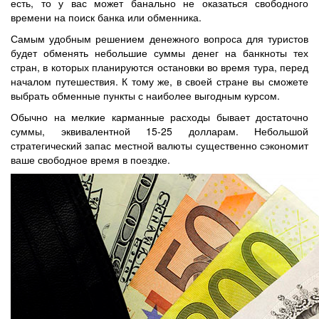
есть, то у вас может банально не оказаться свободного
времени на поиск банка или обменника.
Самым удобным решением денежного вопроса для туристов
будет обменять небольшие суммы денег на банкноты тех
стран, в которых планируются остановки во время тура, перед
началом путешествия. К тому же, в своей стране вы сможете
выбрать обменные пункты с наиболее выгодным курсом.
Обычно на мелкие карманные расходы бывает достаточно
суммы, эквивалентной 15-25 долларам. Небольшой
стратегический запас местной валюты существенно сэкономит
ваше свободное время в поездке.