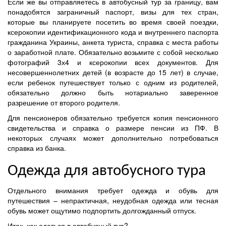
Если же вы отправляетесь в автобусный тур за границу, вам
понадобятся заграничный паспорт, визы для тех стран,
которые вы планируете посетить во время своей поездки,
ксерокопии идентификационного кода и внутреннего паспорта
гражданина Украины, анкета туриста, справка с места работы
о заработной плате. Обязательно возьмите с собой несколько
фотографий 3х4 и ксерокопии всех документов. Для
несовершеннолетних детей (в возрасте до 15 лет) в случае,
если ребенок путешествует только с одним из родителей,
обязательно должно быть нотариально заверенное
разрешение от второго родителя.
Для пенсионеров обязательно требуется копия пенсионного
свидетельства и справка о размере пенсии из ПФ. В
некоторых случаях может дополнительно потребоваться
справка из банка.
Одежда для автобусного тура
Отдельного внимания требует одежда и обувь для
путешествия – непрактичная, неудобная одежда или тесная
обувь может ощутимо подпортить долгожданный отпуск.
Итак, как одеться в автобусный тур?