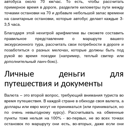
автобуса около 70 км/час. То есть, чтобы рассчитать
примерное время в дороге, разделите километры пути между
точками остановки на 70 и добавьте небольшой запас времени
на санитарные остановки, которые автобус делает каждые 3-
3,5 часа.
Благодаря этой нехитрой арифметике вы сможете составить
правильное представление о маршруте вашего
экскурсионного тура, рассчитать свои потребности в дороге и
позаботиться о разных мелочах, которые должны быть под
рукой во время поездки (например, теплый свитер или
дополнительный ланч-бокс).
Личные деньги для
путешествия и документы
Валюта – это второй вопрос, требующий внимания туриста во
время путешествия. В каждой стране в обиходе своя валюта, а
доллары или евро могут не приниматься (или приниматься, но
по очень невыгодному курсу). Рассчитывать на обменные
пункты тоже нельзя на 100% - во-первых, не во всех точках
остановок по маршруту они есть, во-вторых, даже если они