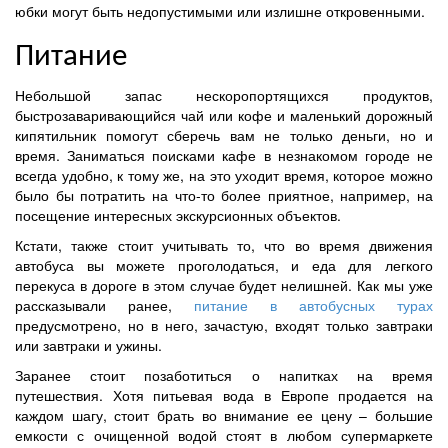
юбки могут быть недопустимыми или излишне откровенными.
Питание
Небольшой запас нескоропортящихся продуктов,
быстрозаваривающийся чай или кофе и маленький дорожный
кипятильник помогут сберечь вам не только деньги, но и
время. Заниматься поисками кафе в незнакомом городе не
всегда удобно, к тому же, на это уходит время, которое можно
было бы потратить на что-то более приятное, например, на
посещение интересных экскурсионных объектов.
Кстати, также стоит учитывать то, что во время движения
автобуса вы можете проголодаться, и еда для легкого
перекуса в дороге в этом случае будет нелишней. Как мы уже
рассказывали ранее,
питание в автобусных турах
предусмотрено, но в него, зачастую, входят только завтраки
или завтраки и ужины.
Заранее стоит позаботиться о напитках на время
путешествия. Хотя питьевая вода в Европе продается на
каждом шагу, стоит брать во внимание ее цену – большие
емкости с очищенной водой стоят в любом супермаркете