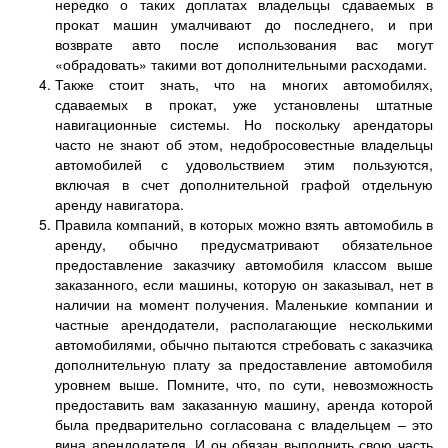
нередко о таких доплатах владельцы сдаваемых в
прокат машин умалчивают до последнего, и при
возврате авто после использования вас могут
«обрадовать» такими вот дополнительными расходами.
Также стоит знать, что на многих автомобилях,
сдаваемых в прокат, уже установлены штатные
навигационные системы. Но поскольку арендаторы
часто не знают об этом, недобросовестные владельцы
автомобилей с удовольствием этим пользуются,
включая в счет дополнительной графой отдельную
аренду навигатора.
Правила компаний, в которых можно взять автомобиль в
аренду, обычно предусматривают обязательное
предоставление заказчику автомобиля классом выше
заказанного, если машины, которую он заказывал, нет в
наличии на момент получения. Маленькие компании и
частные арендодатели, располагающие несколькими
автомобилями, обычно пытаются стребовать с заказчика
дополнительную плату за предоставление автомобиля
уровнем выше. Помните, что, по сути, невозможность
предоставить вам заказанную машину, аренда которой
была предварительно согласована с владельцем – это
вина арендодателя. И он обязан выполнить свою часть