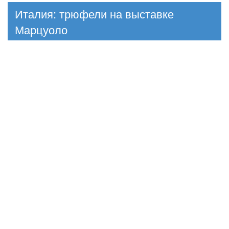
Италия: трюфели на выставке
Марцуоло