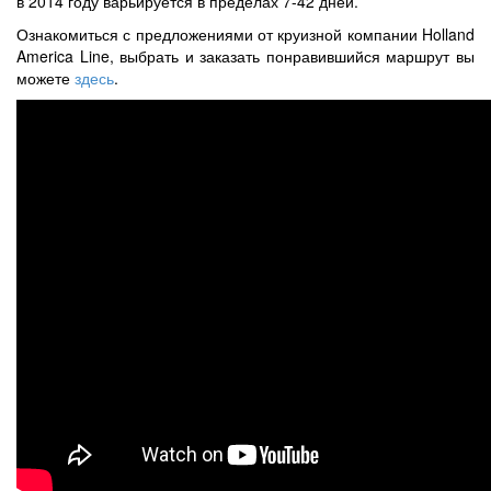
в 2014 году варьируется в пределах 7-42 дней.
Ознакомиться с предложениями от круизной компании Holland
America Line, выбрать и заказать понравившийся маршрут вы
можете
здесь
.