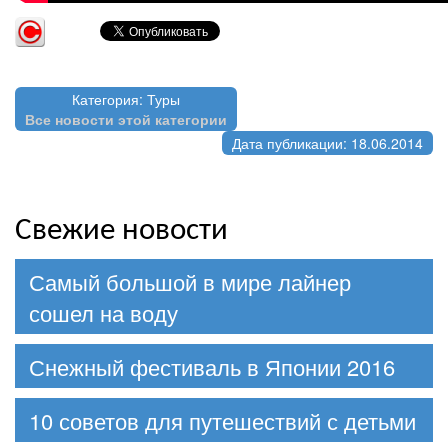
Категория: Туры
Все новости этой категории
Дата публикации: 18.06.2014
Свежие новости
Самый большой в мире лайнер
сошел на воду
Снежный фестиваль в Японии 2016
10 советов для путешествий с детьми