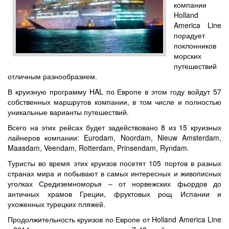
компании
Holland
America Line
порадует
поклонников
морских
путешествий
отличным разнообразием.
В круизную программу HAL по Европе в этом году войдут 57
собственных маршрутов компании, в том числе и полностью
уникальные варианты путешествий.
Всего на этих рейсах будет задействовано 8 из 15 круизных
лайнеров компании: Eurodam, Noordam, Nieuw Amsterdam,
Maasdam, Veendam, Rotterdam, Prinsendam, Ryndam.
Туристы во время этих круизов посетят 105 портов в разных
странах мира и побывают в самых интересных и живописных
уголках Средиземноморья – от норвежских фьордов до
античных храмов Греции, фруктовых рощ Испании и
ухоженных турецких пляжей.
Продолжительность круизов по Европе от Holland America Line