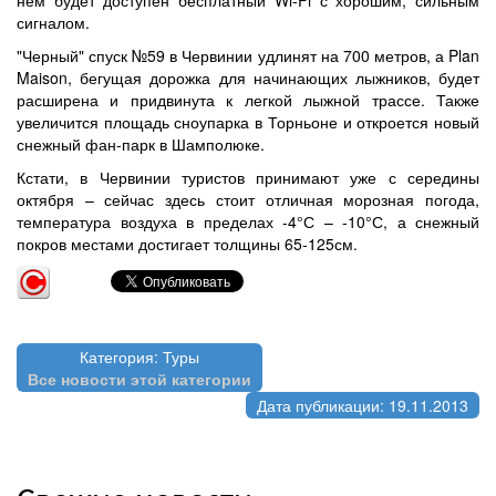
сигналом.
"Черный" спуск №59 в Червинии удлинят на 700 метров, а Plan
Maison, бегущая дорожка для начинающих лыжников, будет
расширена и придвинута к легкой лыжной трассе. Также
увеличится площадь сноупарка в Торньоне и откроется новый
снежный фан-парк в Шамполюке.
Кстати, в Червинии туристов принимают уже с середины
октября – сейчас здесь стоит отличная морозная погода,
температура воздуха в пределах -4°С – -10°С, а снежный
покров местами достигает толщины 65-125см.
Категория: Туры
Все новости этой категории
Дата публикации: 19.11.2013