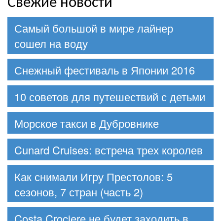
Свежие новости
Самый большой в мире лайнер
сошел на воду
Снежный фестиваль в Японии 2016
10 советов для путешествий с детьми
Морское такси в Дубровнике
Cunard Cruises: встреча трех королев
Как снимали Игру Престолов: 5
сезонов, 7 стран (часть 2)
Costa Crociere не будет заходить в