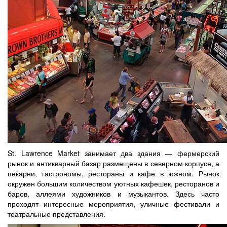
St. Lawrence Market занимает два здания — фермерский
рынок и антикварный базар размещены в северном корпусе, а
пекарни, гастрономы, рестораны и кафе в южном. Рынок
окружен большим количеством уютных кафешек, ресторанов и
баров, аллеями художников и музыкантов. Здесь часто
проходят интересные мероприятия, уличные фестивали и
театральные представления.