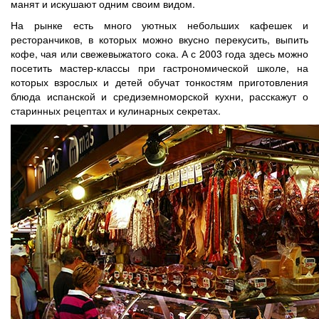
манят и искушают одним своим видом.
На рынке есть много уютных небольших кафешек и
ресторанчиков, в которых можно вкусно перекусить, выпить
кофе, чая или свежевыжатого сока. А с 2003 года здесь можно
посетить мастер-классы при гастрономической школе, на
которых взрослых и детей обучат тонкостям приготовления
блюда испанской и средиземноморской кухни, расскажут о
старинных рецептах и кулинарных секретах.