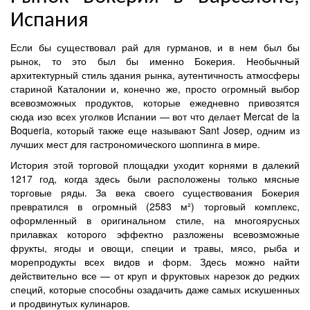
Испания
Если бы существовал рай для гурманов, и в нем был бы
рынок, то это был бы именно Бокерия. Необычный
архитектурный стиль здания рынка, аутентичность атмосферы
стариной Каталонии и, конечно же, просто огромный выбор
всевозможных продуктов, которые ежедневно привозятся
сюда изо всех уголков Испании — вот что делает Mercat de la
Boqueria, который также еще называют Sant Josep, одним из
лучших мест для гастрономического шоппинга в мире.
История этой торговой площадки уходит корнями в далекий
1217 год, когда здесь были расположены только мясные
торговые ряды. За века своего существования Бокерия
превратился в огромный (2583 м²) торговый комплекс,
оформленный в оригинальном стиле, на многоярусных
прилавках которого эффектно разложены всевозможные
фрукты, ягоды и овощи, специи и травы, мясо, рыба и
морепродукты всех видов и форм. Здесь можно найти
действительно все — от круп и фруктовых нарезок до редких
специй, которые способны озадачить даже самых искушенных
и продвинутых кулинаров.