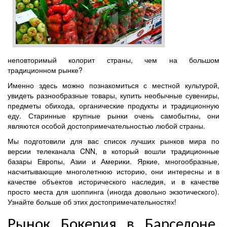
неповторимый колорит страны, чем на большом
традиционном рынке?
Именно здесь можно познакомиться с местной культурой,
увидеть разнообразные товары, купить необычные сувениры,
предметы обихода, органические продукты и традиционную
еду. Старинные крупные рынки очень самобытны, они
являются особой достопримечательностью любой страны.
Мы подготовили для вас список лучших рынков мира по
версии телеканала CNN, в который вошли традиционные
базары Европы, Азии и Америки. Яркие, многообразные,
насчитывающие многолетнюю историю, они интересны и в
качестве объектов исторического наследия, и в качестве
просто места для шоппинга (иногда довольно экзотического).
Узнайте больше об этих достопримечательностях!
Рынок Бокерия в Барселоне,