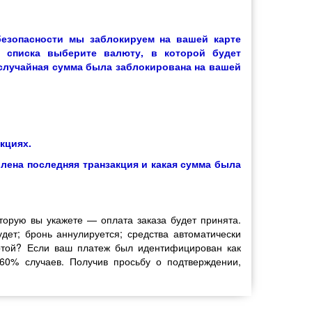
безопасности мы заблокируем на вашей карте
 списка выберите валюту, в которой будет
 случайная сумма была заблокирована на вашей
кциях.
влена последняя транзакция и какая сумма была
торую вы укажете — оплата заказа будет принята.
ет; бронь аннулируется; средства автоматически
артой? Если ваш платеж был идентифицирован как
 60% случаев. Получив просьбу о подтверждении,