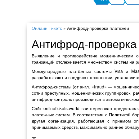
Онлайн Тикетс
»
Антифрод-проверка платежей
Антифрод-проверка
Выявление и противодействие мошенническим о
транзакций отслеживается множеством систем на р
Международные платёжные системы Visa и Mas
разрабатывают и внедряют технологии, устанавлив
Антифрод-системы (от англ. «fraud» — мошенничес
сотни преступных, мошеннических группировок, р
антифрод-контроль производятся в автоматическом
Сайт onlinetickets.world заинтересован предоста
платежных систем. В соответствии с Политикой б
другая организация, работающая с приемом опл
принимаемых средств, максимально раннее обнару