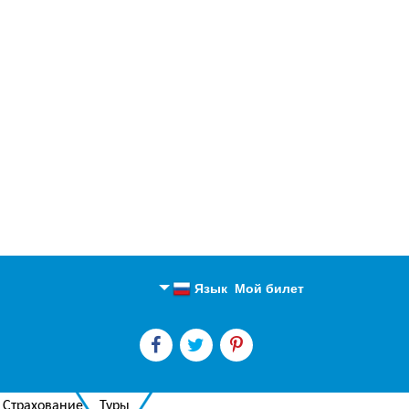
Язык
Мой билет
Английский
Русский
Страхование
Туры