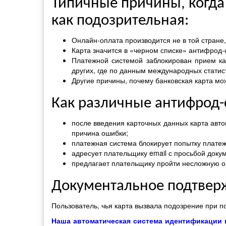
Типичные причины, когда
как подозрительная:
Онлайн-оплата производится не в той стране
Карта значится в «черном списке» антифрод-
Платежной системой заблокирован прием ка
других, где по данным международных статис
Другие причины, почему банковская карта мож
Как различные антифрод-
после введения карточных данных карта авто
причина ошибки;
платежная система блокирует попытку плате
адресует плательщику email с просьбой доку
предлагает плательщику пройти несложную он
Документальное подтвер
Пользователь, чья карта вызвала подозрение при п
Наша автоматическая система идентификации по