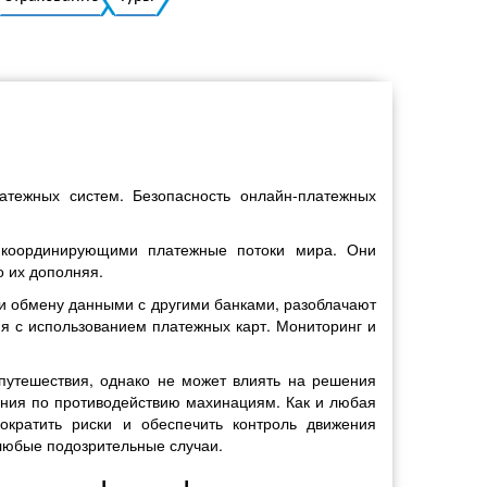
Украинский
тежных систем. Безопасность онлайн-платежных
 координирующими платежные потоки мира. Они
о их дополняя.
 и обмену данными с другими банками, разоблачают
я с использованием платежных карт. Мониторинг и
о путешествия, однако не может влиять на решения
ания по противодействию махинациям. Как и любая
ократить риски и обеспечить контроль движения
любые подозрительные случаи.