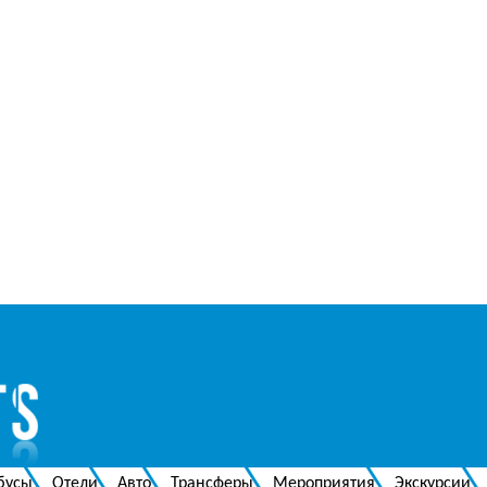
бусы
Отели
Авто
Трансферы
Мероприятия
Экскурсии