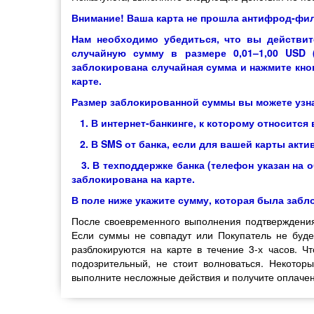
Внимание! Ваша карта не прошла антифрод-фи
Нам необходимо убедиться, что вы действи
случайную сумму
в размере 0,01–1,00 USD
заблокирована случайная сумма
и нажмите кн
карте.
Размер заблокированной суммы вы можете узн
1. В интернет-банкинге, к которому относится 
2. В SMS от банка, если для вашей карты акт
3. В техподдержке банка (телефон указан на о
заблокирована на карте.
В поле ниже укажите сумму, которая была заб
После своевременного выполнения подтверждения,
Если суммы не совпадут или Покупатель не буде
разблокируются на карте в течение 3-х часов. 
подозрительный, не стоит волноваться. Некотор
выполните несложные действия и получите оплачен