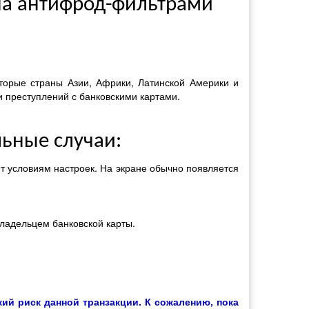
на антифрод-фильтрами
торые страны Азии, Африки, Латинской Америки и
и преступлений с банковскими картами.
ьные случаи:
т условиям настроек. На экране обычно появляется
владельцем банковской карты.
кий риск данной транзакции. К сожалению, пока