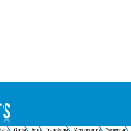
бусы
Отели
Авто
Трансферы
Мероприятия
Экскурсии