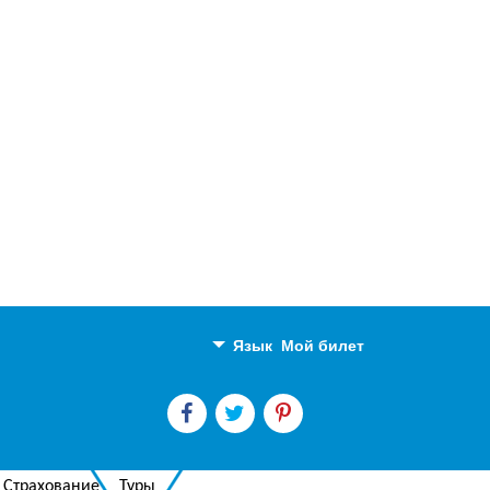
Язык
Мой билет
Английский
Русский
Страхование
Туры