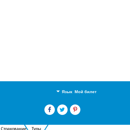
Язык
Мой билет
Английский
Русский
Страхование
Туры