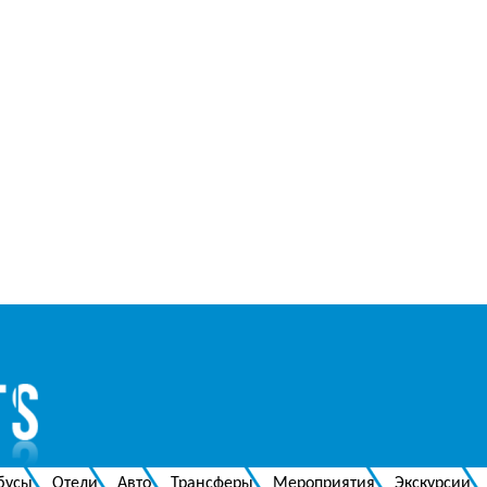
бусы
Отели
Авто
Трансферы
Мероприятия
Экскурсии