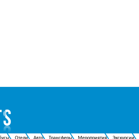
бусы
Отели
Авто
Трансферы
Мероприятия
Экскурсии