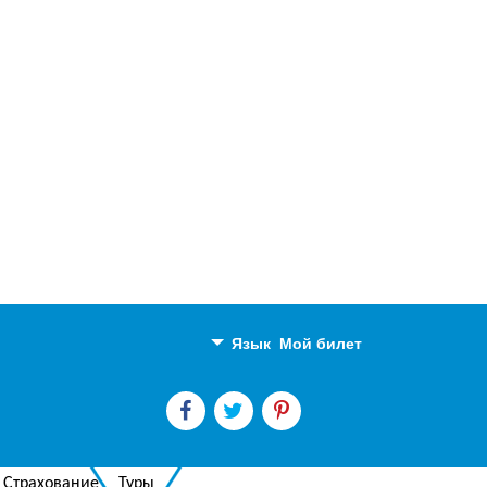
Язык
Мой билет
Английский
Русский
Страхование
Туры