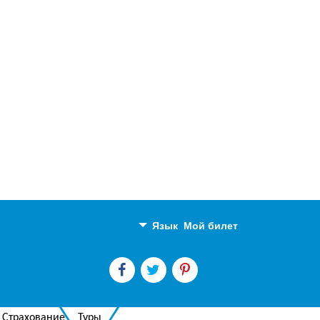
Язык
Мой билет
Английский
Русский
Страхование
Туры