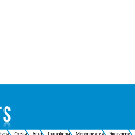
бусы
Отели
Авто
Трансферы
Мероприятия
Экскурсии