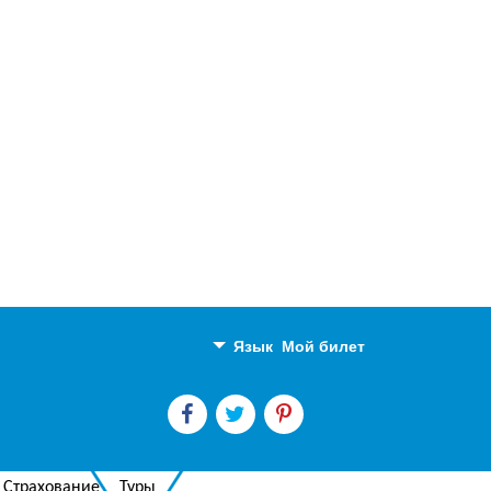
Язык
Мой билет
Английский
Русский
Страхование
Туры