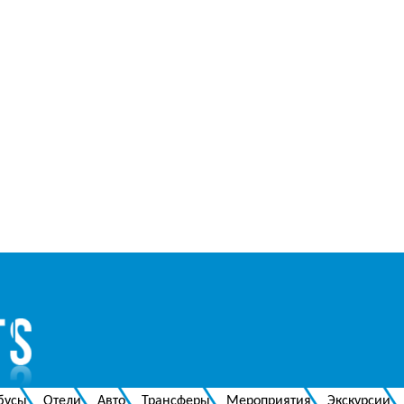
бусы
Отели
Авто
Трансферы
Мероприятия
Экскурсии