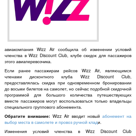
авиакомпания Wizz Air сообщила об изменении условий
членства в Wizz Discount Club, клубе скидок для пассажиров
этого авиаперевозчика.
Если ранее пассажирам рейсов Wizz Air, являющимся
членами дисконтного клуба Wizz Discount Club,
предоставлялась скидка при одновременном бронировании
до восьми билетов на самолет, но сейчас подобной скидочной
программой для большого количества путешествующих
вместе пассажиров могут воспользоваться только владельцы
специального группового абонемента.
Обратите внимание:
Wizz Air вводит новый
абонемент на
выбор места в самолете и провоз ручной клад
и.
Изменения условий членства в Wizz Discount Club