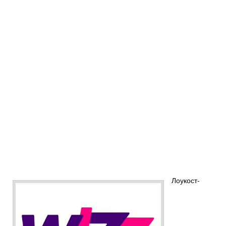
Лоукост-