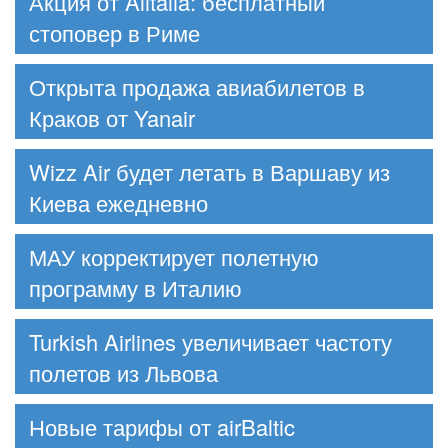
Акция от Alitalia: бесплатный
стоповер в Риме
Открыта продажа авиабилетов в
Краков от Yanair
Wizz Air будет летать в Варшаву из
Киева ежедневно
МАУ корректирует полетную
программу в Италию
Turkish Airlines увеличивает частоту
полетов из Львова
Новые тарифы от airBaltic