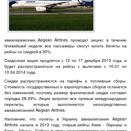
авиаперевозчик Aegean Airlines проводит акцию: в течение
ближайшей недели все пассажиры смогут купить билеты на
рейсы со скидкой в 30%.
Скидочная акция продлится с 12 по 17 декабря 2013 года, и
будет распространяться на рейсы с вылетами с 10.01 по
10.04.2014 года.
Скидки распространяются на тарифы и топливные сборы.
Стоимость государственных и аэропортовых сборов останется
без изменений, поэтому размер фактической скидки составит
порядка 28-29%. Акция затронет все прямые международные
перелеты, которые выполняются непосредственно
авиакомпанией Aegean Airlines.
Напомним, что полеты в Украину авиакомпания Aegean
Airlines начала в 2013 году, открыв рейсы Киев - Ларнака и
Киев - Афины. Сейчас вылеты осуществляются из аэропорта