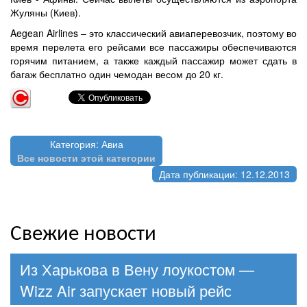
Жуляны (Киев).
Aegean Airlines – это классический авиаперевозчик, поэтому во
время перелета его рейсами все пассажиры обеспечиваются
горячим питанием, а также каждый пассажир может сдать в
багаж бесплатно один чемодан весом до 20 кг.
Категория: Авиа
Все новости этой категории
Дата публикации: 12.12.2013
Свежие новости
Из Харькова в Вену лоукостом —
Wizz Air запускает новый рейс