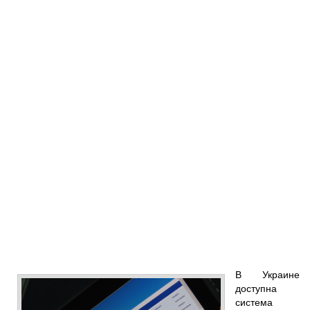
В Украине
доступна
система