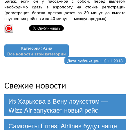
Багаж, если он у пассажира с собой, перед вылетом
необходимо сдать в аэропорту на стойке регистрации
(регистрация багажа прекращается за 30 минут до вылета
внутренних рейсов и за 40 минут — международных).
Категория: Авиа
Все новости этой категории
Дата публикации: 12.11.2013
Свежие новости
Из Харькова в Вену лоукостом —
Wizz Air запускает новый рейс
Самолеты Ernest Airlines будут чаще