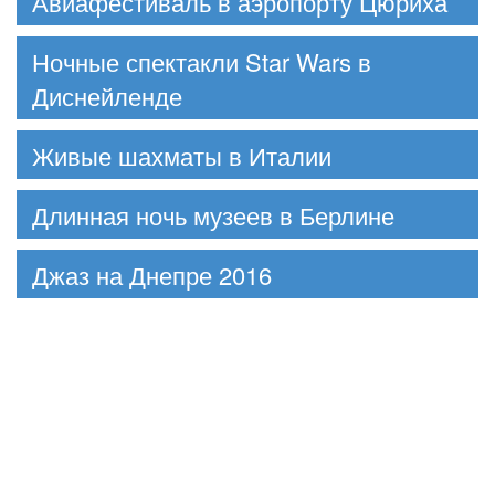
Авиафестиваль в аэропорту Цюриха
Ночные спектакли Star Wars в
Диснейленде
Живые шахматы в Италии
Длинная ночь музеев в Берлине
Джаз на Днепре 2016