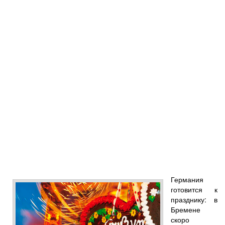
Германия
готовится к
празднику: в
Бремене
скоро