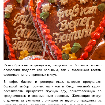
Разнообразные аттракционы, карусели и большое колесо
обозрения подарят как большим, так и маленьким гостям
фестиваля много приятных минут.
В кафе, бистро и ресторанчиках, которые предлагают
большой выбор горячих напитков и блюд местной кухни,
посетителям предложат вкусную еду, приготовленную по
традиционным и современным рецептам. Желающие смогут
отдохнуть за уютными столиками от шумного праздника за
чашечкой какао или кружкой настоящего немецкого пива.