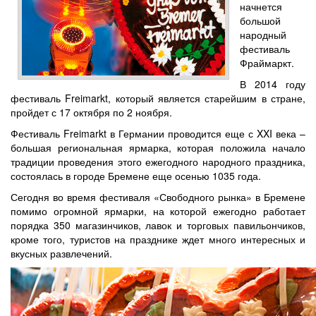
начнется
большой
народный
фестиваль
Фраймаркт.
В 2014 году
фестиваль Freimarkt, который является старейшим в стране,
пройдет с 17 октября по 2 ноября.
Фестиваль Freimarkt в Германии проводится еще с XXI века –
большая региональная ярмарка, которая положила начало
традиции проведения этого ежегодного народного праздника,
состоялась в городе Бремене еще осенью 1035 года.
Сегодня во время фестиваля «Свободного рынка» в Бремене
помимо огромной ярмарки, на которой ежегодно работает
порядка 350 магазинчиков, лавок и торговых павильончиков,
кроме того, туристов на празднике ждет много интересных и
вкусных развлечений.