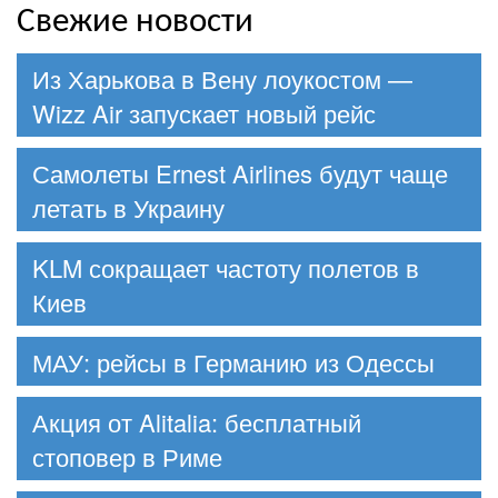
Свежие новости
Из Харькова в Вену лоукостом —
Wizz Air запускает новый рейс
Самолеты Ernest Airlines будут чаще
летать в Украину
KLM сокращает частоту полетов в
Киев
МАУ: рейсы в Германию из Одессы
Акция от Alitalia: бесплатный
стоповер в Риме