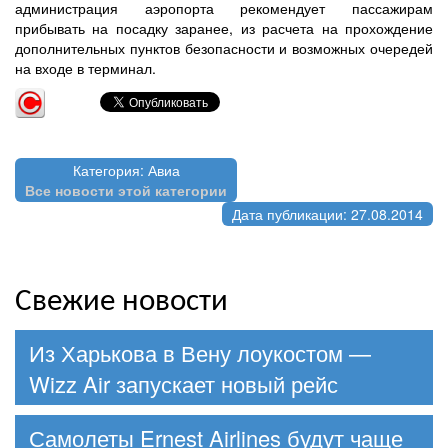
администрация аэропорта рекомендует пассажирам
прибывать на посадку заранее, из расчета на прохождение
дополнительных пунктов безопасности и возможных очередей
на входе в терминал.
Категория: Авиа
Все новости этой категории
Дата публикации: 27.08.2014
Свежие новости
Из Харькова в Вену лоукостом —
Wizz Air запускает новый рейс
Самолеты Ernest Airlines будут чаще