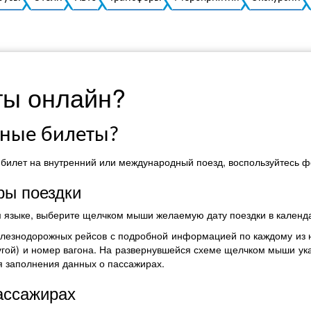
ты онлайн?
жные билеты?
билет на внутренний или международный поезд, воспользуйтесь фо
ры поездки
м языке, выберите щелчком мыши желаемую дату поездки в календ
елезнодорожных рейсов с подробной информацией по каждому из 
ругой) и номер вагона. На развернувшейся схеме щелчком мыши ука
я заполнения данных о пассажирах.
ассажирах