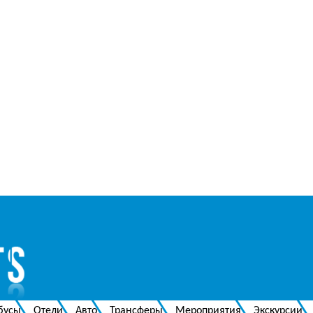
бусы
Отели
Авто
Трансферы
Мероприятия
Экскурсии