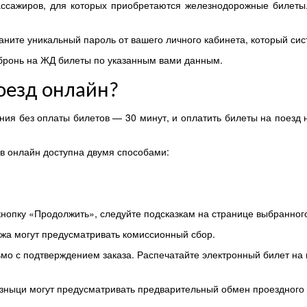
ссажиров, для которых приобретаются железнодорожные билеты.
аните уникальный пароль от вашего личного кабинета, который сис
 бронь на ЖД билеты по указанным вами данным.
оезд онлайн?
ания без оплаты билетов — 30 минут, и оплатить билеты на поезд 
 онлайн доступна двумя способами:
опку «Продолжить», следуйте подсказкам на странице выбранног
ежа могут предусматривать комиссионный сбор.
мо с подтверждением заказа. Распечатайте электронный билет на п
изныци могут предусматривать предварительный обмен проездного 