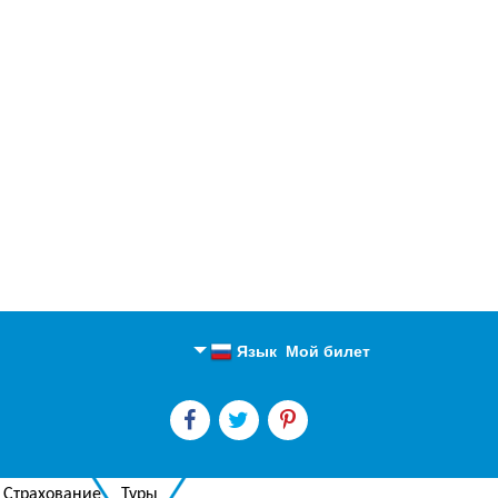
Язык
Мой билет
Английский
Русский
Страхование
Туры