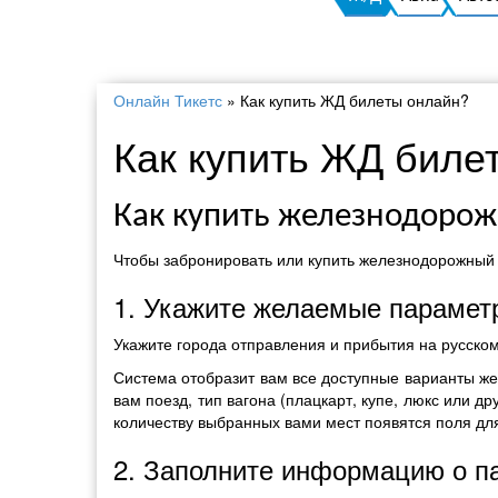
Онлайн Тикетс
»
Как купить ЖД билеты онлайн?
Как купить ЖД биле
Как купить железнодоро
Чтобы забронировать или купить железнодорожный 
1. Укажите желаемые парамет
Укажите города отправления и прибытия на русско
Система отобразит вам все доступные варианты ж
вам поезд, тип вагона (плацкарт, купе, люкс или д
количеству выбранных вами мест появятся поля дл
2. Заполните информацию о п