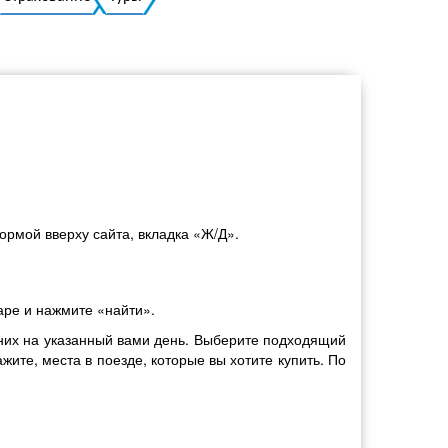
Украинский
рмой вверху сайта, вкладка «Ж/Д».
аре и нажмите «найти».
них на указанный вами день. Выберите подходящий
жите, места в поезде, которые вы хотите купить. По