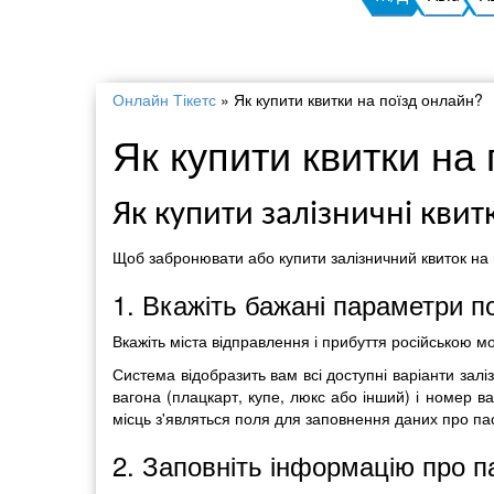
Онлайн Тікетс
»
Як купити квитки на поїзд онлайн?
Як купити квитки на
Як купити залізничні квит
Щоб забронювати або купити залізничний квиток на 
1. Вкажіть бажані параметри п
Вкажіть міста відправлення і прибуття російською м
Система відобразить вам всі доступні варіанти зал
вагона (плацкарт, купе, люкс або інший) і номер ва
місць з'являться поля для заповнення даних про па
2. Заповніть інформацію про п