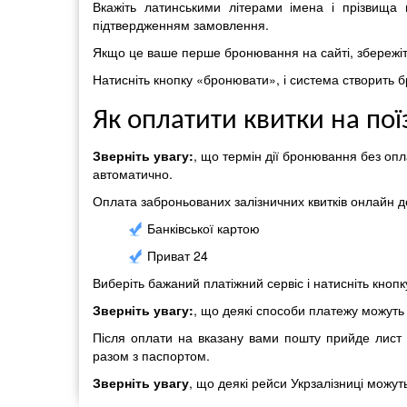
Вкажіть латинськими літерами імена і прізвища 
підтвердженням замовлення.
Якщо це ваше перше бронювання на сайті, збережіть
Натисніть кнопку «бронювати», і система створить 
Як оплатити квитки на по
Зверніть увагу:
, що термін дії бронювання без опла
автоматично.
Оплата заброньованих залізничних квитків онлайн 
Банківської картою
Приват 24
Виберіть бажаний платіжний сервіс і натисніть кнопк
Зверніть увагу:
, що деякі способи платежу можуть 
Після оплати на вказану вами пошту прийде лист з
разом з паспортом.
Зверніть увагу
, що деякі рейси Укрзалізниці можут