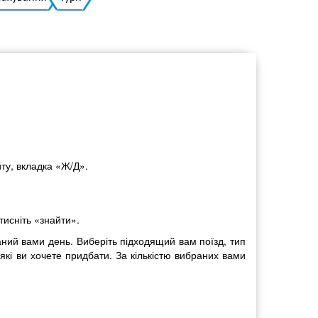
Українська
ту, вкладка «Ж/Д».
тисніть «знайти».
аний вами день. Виберіть підходящий вам поїзд, тип
 які ви хочете придбати. За кількістю вибраних вами