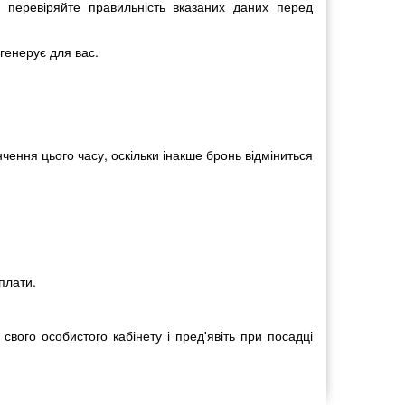
о перевіряйте правильність вказаних даних перед
генерує для вас.
нчення цього часу, оскільки інакше бронь відміниться
плати.
вого особистого кабінету і пред'явіть при посадці