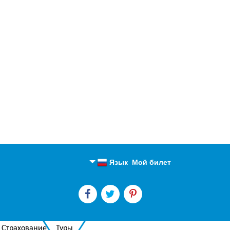
Язык
Мой билет
Английский
Русский
Страхование
Туры