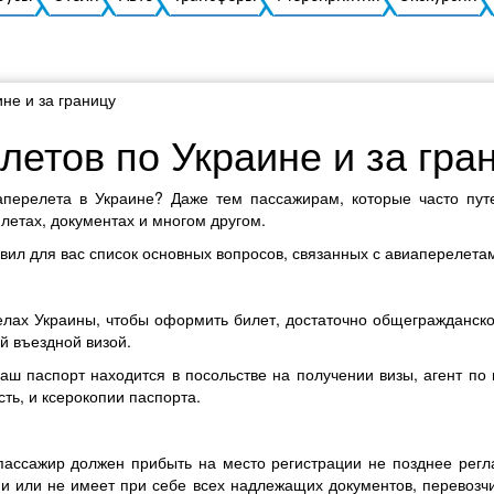
не и за границу
летов по Украине и за гра
перелета в Украине? Даже тем пассажирам, которые часто пут
летах, документах и многом другом.
вил для вас список основных вопросов, связанных с авиаперелетам
елах Украины, чтобы оформить билет, достаточно общегражданско
й въездной визой.
аш паспорт находится в посольстве на получении визы, агент по
ть, и ксерокопии паспорта.
пассажир должен прибыть на место регистрации не позднее рег
и или не имеет при себе всех надлежащих документов, перевозч