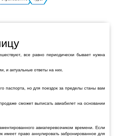
Украинский
ницу
ешествуют, все равно периодически бывает нужна
и, и актуальные ответы на них.
го паспорта, но для поездок за пределы станы вам
 продаже сможет выписать авиабилет на основании
ламентированного авиаперевозчиком времени. Если
ик имеет право аннулировать забронированное для