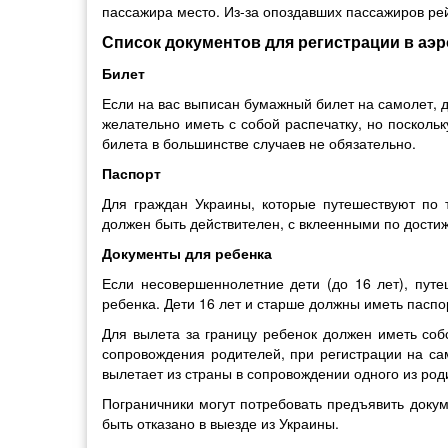
пассажира место. Из-за опоздавших пассажиров рей
Список документов для регистрации в аэр
Билет
Если на вас выписан бумажный билет на самолет, 
желательно иметь с собой распечатку, но посколь
билета в большинстве случаев не обязательно.
Паспорт
Для граждан Украины, которые путешествуют по 
должен быть действителен, с вклеенными по дости
Документы для ребенка
Если несовершеннолетние дети (до 16 лет), путе
ребенка. Дети 16 лет и старше должны иметь паспо
Для вылета за границу ребенок должен иметь соб
сопровождения родителей, при регистрации на са
вылетает из страны в сопровождении одного из роди
Пограничники могут потребовать предъявить доку
быть отказано в выезде из Украины.