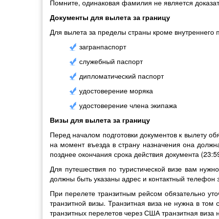
Помните, одинаковая фамилия не является доказат
Документы для вылета за границу
Для вылета за пределы страны кроме внутреннего 
загранпаспорт
служебный паспорт
дипломатический паспорт
удостоверение моряка
удостоверение члена экипажа
Визы для вылета за границу
Перед началом подготовки документов к вылету обя
на момент въезда в страну назначения она должна
позднее окончания срока действия документа (23:5
Для путешествия по туристической визе вам нужн
должны быть указаны адрес и контактный телефон 
При перелете транзитным рейсом обязательно уточ
транзитной визы. Транзитная виза не нужна в том 
транзитных перелетов через США транзитная виза н