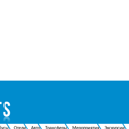
бусы
Отели
Авто
Трансферы
Мероприятия
Экскурсии