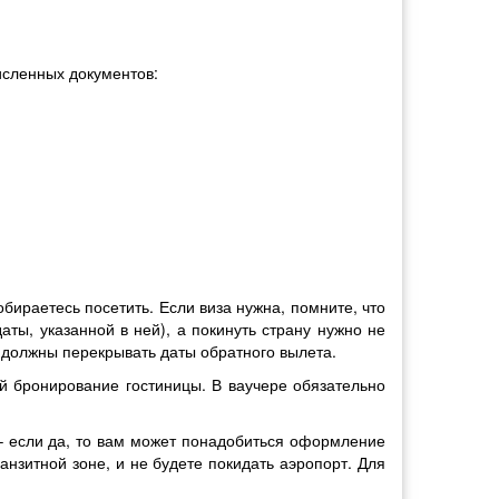
исленных документов:
бираетесь посетить. Если виза нужна, помните, что
ты, указанной в ней), а покинуть страну нужно не
а должны перекрывать даты обратного вылета.
й бронирование гостиницы. В ваучере обязательно
 – если да, то вам может понадобиться оформление
анзитной зоне, и не будете покидать аэропорт. Для