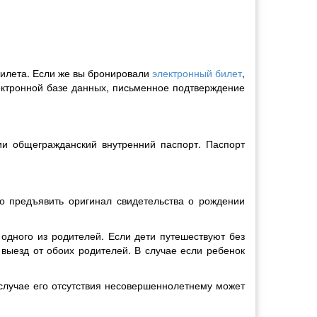
билета. Если же вы бронировали
электронный билет
,
лектронной базе данных, письменное подтверждение
ии общегражданский внутренний паспорт. Паспорт
но предъявить оригинал свидетельства о рождении
одного из родителей. Если дети путешествуют без
выезд от обоих родителей. В случае если ребенок
случае его отсутствия несовершеннолетнему может