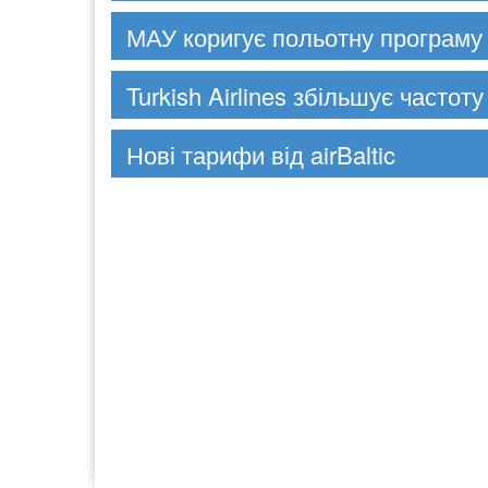
МАУ коригує польотну програму 
Turkish Airlines збільшує частоту
Нові тарифи від airBaltic