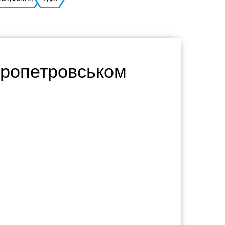
Українська
пропетровськом