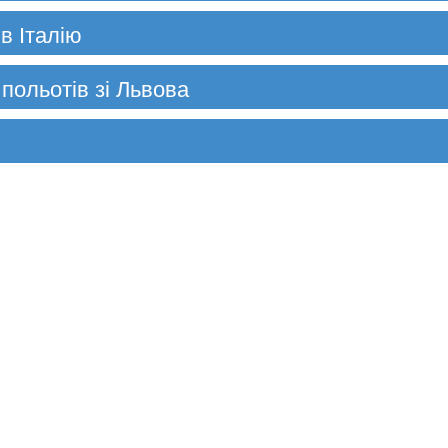
в Італію
 польотів зі Львова