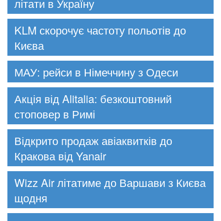
літати в Україну
KLM скорочує частоту польотів до
Києва
МАУ: рейси в Німеччину з Одеси
Акція від Alitalia: безкоштовний
стоповер в Римі
Відкрито продаж авіаквитків до
Кракова від Yanair
Wizz Air літатиме до Варшави з Києва
щодня