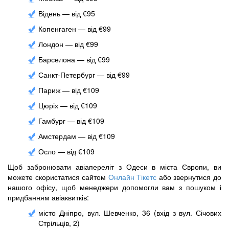
Відень — від €95
Копенгаген — від €99
Лондон — від €99
Барселона — від €99
Санкт-Петербург — від €99
Париж — від €109
Цюріх — від €109
Гамбург — від €109
Амстердам — ​​від €109
Осло — від €109
Щоб забронювати авіапереліт з Одеси в міста Європи, ви
можете скористатися сайтом
Онлайн Тікетс
або звернутися до
нашого офісу, щоб менеджери допомогли вам з пошуком і
придбанням авіаквитків:
місто Дніпро, вул. Шевченко, 36 (вхід з вул. Січових
Стрільців, 2)