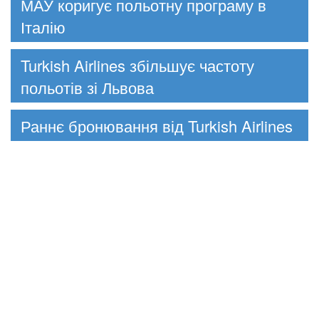
МАУ коригує польотну програму в
Італію
Turkish Airlines збільшує частоту
польотів зі Львова
Раннє бронювання від Turkish Airlines