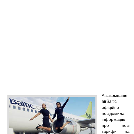
Авіакомпанія
airBaltic
офіційно
повідомила
інформацію
про нові
тарифи на